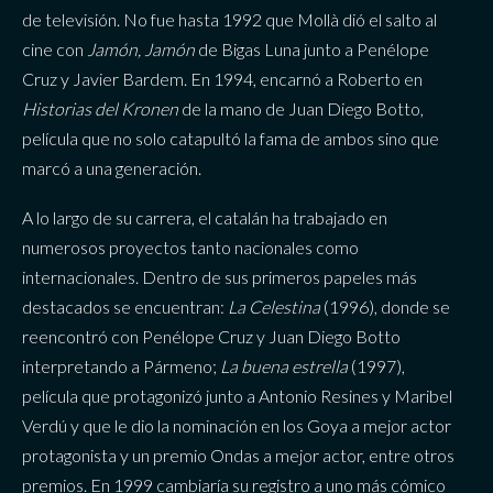
de televisión. No fue hasta 1992 que Mollà dió el salto al
cine con
Jamón, Jamón
de Bigas Luna junto a Penélope
Cruz y Javier Bardem. En 1994, encarnó a Roberto en
Historias del Kronen
de la mano de Juan Diego Botto,
película que no solo catapultó la fama de ambos sino que
marcó a una generación.
A lo largo de su carrera, el catalán ha trabajado en
numerosos proyectos tanto nacionales como
internacionales. Dentro de sus primeros papeles más
destacados se encuentran:
La Celestina
(1996), donde se
reencontró con Penélope Cruz y Juan Diego Botto
interpretando a Pármeno;
La buena estrella
(1997),
película que protagonizó junto a Antonio Resines y Maribel
Verdú y que le dio la nominación en los Goya a mejor actor
protagonista y un premio Ondas a mejor actor, entre otros
premios. En 1999 cambiaría su registro a uno más cómico