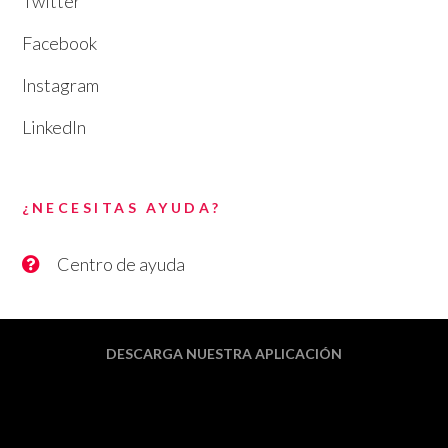
Twitter
Facebook
Instagram
LinkedIn
¿NECESITAS AYUDA?
Centro de ayuda
DESCARGA NUESTRA APLICACIÓN