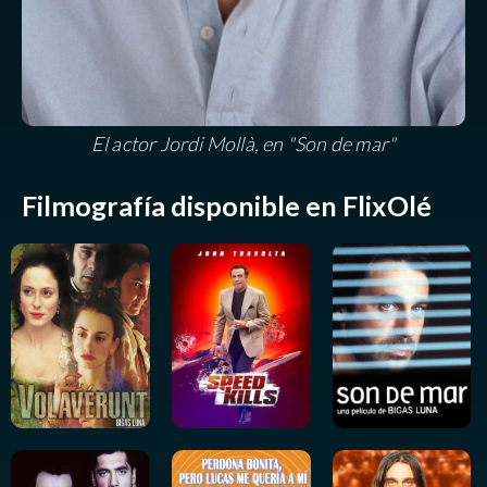
El actor Jordi Mollà, en "Son de mar"
Filmografía disponible en FlixOlé