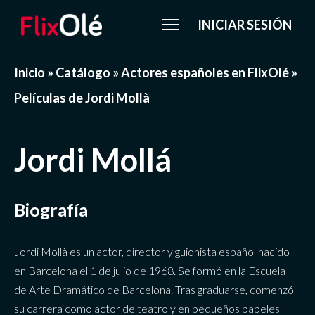
INICIAR SESIÓN
Inicio
»
Catálogo
»
Actores españoles en FlixOlé
»
Películas de Jordi Mollà
Jordi Mollá
Biografía
Jordi Mollà es un actor, director y guionista español nacido
en Barcelona el 1 de julio de 1968. Se formó en la Escuela
de Arte Dramático de Barcelona. Tras graduarse, comenzó
su carrera como actor de teatro y en pequeños papeles