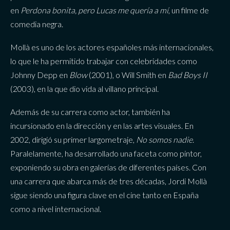
en
Perdona bonita, pero Lucas me quería a mí
, un filme de
comedia negra.
Mollà es uno de los actores españoles más internacionales,
lo que le ha permitido trabajar con celebridades como
Johnny Depp en
Blow
(2001), o Will Smith en
Bad Boys II
(2003), en la que dio vida al villano principal.
Además de su carrera como actor, también ha
incursionado en la dirección y en las artes visuales. En
2002, dirigió su primer largometraje,
No somos nadie
.
Paralelamente, ha desarrollado una faceta como pintor,
exponiendo su obra en galerías de diferentes países. Con
una carrera que abarca más de tres décadas, Jordi Mollà
sigue siendo una figura clave en el cine tanto en España
como a nivel internacional.