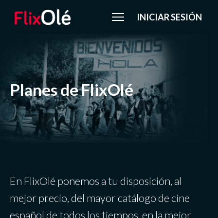
INICIAR SESIÓN
Planes de FlixOlé
En FlixOlé ponemos a tu disposición, al
mejor precio, del mayor catálogo de cine
español de todos los tiempos, en la mejor