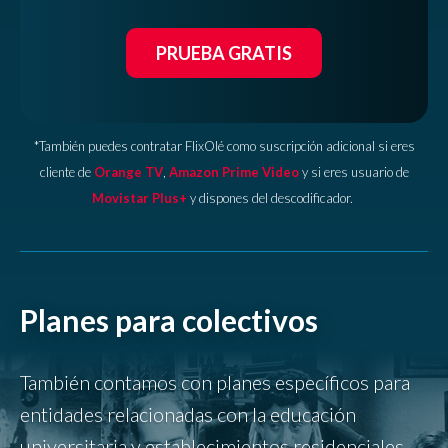
PRUEBA GRATIS
*También puedes contratar FlixOlé como suscripción adicional si eres
cliente de
Orange TV
,
Amazon Prime Video
y si eres usuario de
Movistar Plus+
y dispones del descodificador.
Planes para colectivos
También contamos con planes específicos para
entidades relacionadas con la educación
universitaria y establecimientos residenciales,