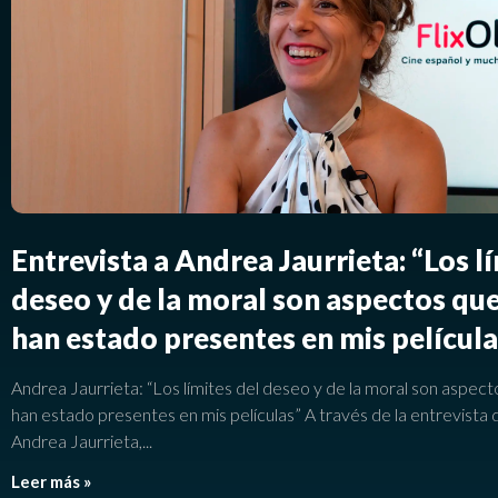
Entrevista a Andrea Jaurrieta: “Los l
deseo y de la moral son aspectos qu
han estado presentes en mis película
Andrea Jaurrieta: “Los límites del deseo y de la moral son aspec
han estado presentes en mis películas” A través de la entrevista 
Andrea Jaurrieta,
Leer más »