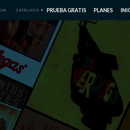
PRUEBA GRATIS
PLANES
INI
NSA
CATÁLOGO