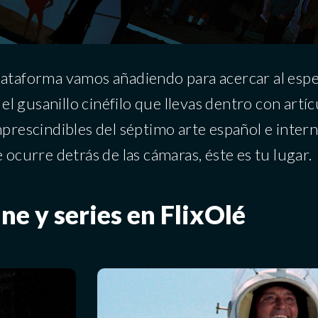
lataforma vamos añadiendo para acercar al espe
 el gusanillo cinéfilo que llevas dentro con artí
prescindibles del séptimo arte español e intern
 ocurre detrás de las cámaras, éste es tu lugar.
ine y series en FlixOlé