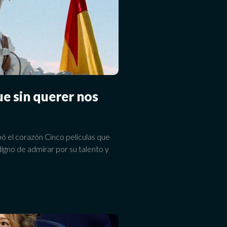
ue sin querer nos
bó el corazón Cinco películas que
 digno de admirar por su talento y