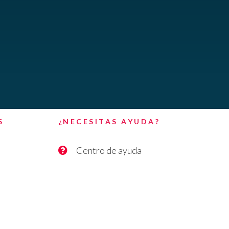
S
¿NECESITAS AYUDA?
Centro de ayuda