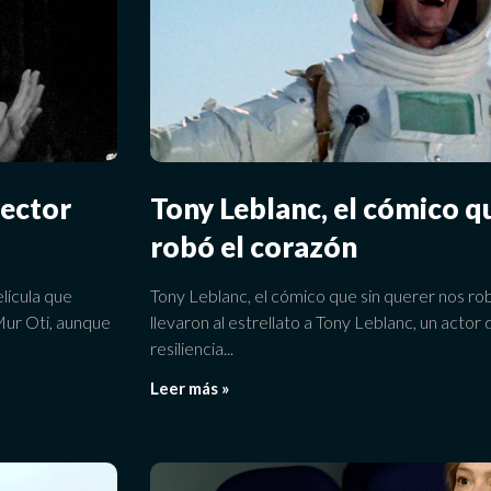
rector
Tony Leblanc, el cómico q
robó el corazón
lícula que
Tony Leblanc, el cómico que sin querer nos ro
Mur Oti, aunque
llevaron al estrellato a Tony Leblanc, un actor
resiliencia
Leer más »