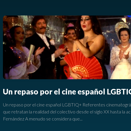
Un repaso por el cine español LGBT
Un repaso por el cine español LGBTIQ+ Referentes cinematogr
que retratan la realidad del colectivo desde el siglo XX hasta la 
Fernández A menudo se considera que