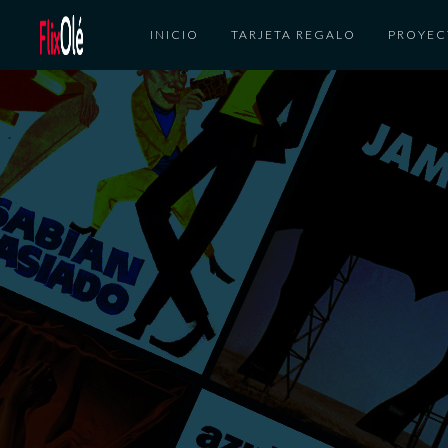
INICIO
TARJETA REGALO
PROYEC