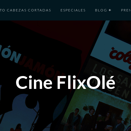
TO CABEZAS CORTADAS
ESPECIALES
BLOG
PRE
Cine FlixOlé