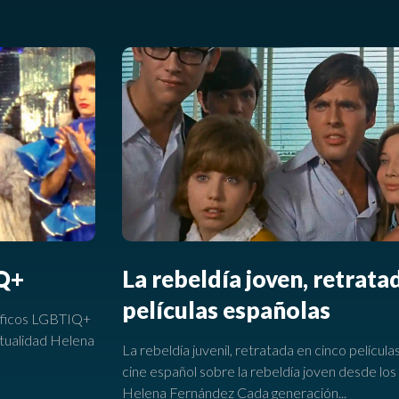
IQ+
La rebeldía joven, retrata
películas españolas
áficos LGBTIQ+
actualidad Helena
La rebeldía juvenil, retratada en cinco películ
cine español sobre la rebeldía joven desde los
Helena Fernández Cada generación