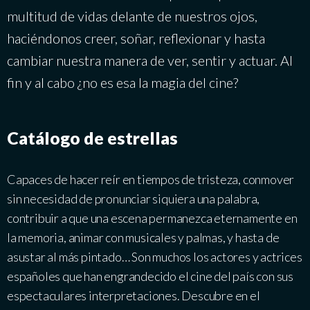
multitud de vidas delante de nuestros ojos,
haciéndonos creer, soñar, reflexionar y hasta
cambiar nuestra manera de ver, sentir y actuar. Al
fin y al cabo ¿no es esa la magia del cine?
Catálogo de estrellas
Capaces de hacer reír en tiempos de tristeza, conmover
sin necesidad de pronunciar siquiera una palabra,
contribuir a que una escena permanezca eternamente en
la memoria, animar con musicales y palmas, y hasta de
asustar al más pintado… Son muchos los actores y actrices
españoles que han engrandecido el cine del país con sus
espectaculares interpretaciones. Descubre en el