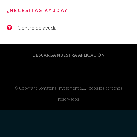
¿NECESITAS AYUDA?
Centro de ayuda
DESCARGA NUESTRA APLICACIÓN
© Copyright Lomatena Investment S.L. Todos los derechos
reservados