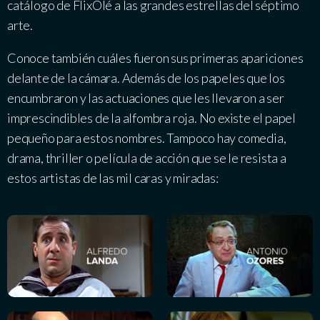
catálogo
de FlixOlé a las grandes estrellas del séptimo
arte.
Conoce también cuáles fueron sus primeras apariciones
delante de la cámara. Además de los papeles que los
encumbraron y las actuaciones que les llevaron a ser
imprescindibles de la alfombra roja. No existe el papel
pequeño para estos nombres. Tampoco hay comedia,
drama, thriller o película de acción que se le resista a
estos artistas de las mil caras y miradas: