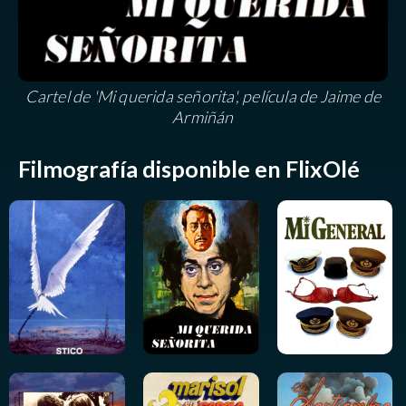
Cartel de 'Mi querida señorita', película de Jaime de
Armiñán
Filmografía disponible en FlixOlé