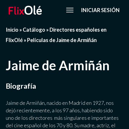
INICIAR SESIÓN
Inicio
»
Catálogo
»
Directores españoles en
FlixOlé
»
Películas de Jaime de Armiñán
Jaime de Armiñán
Biografía
Jaime de Armiñán, nacido en Madrid en 1927, nos
dejó recientemente, a los 97 años, habiendo sido
uno de los directores más singulares e importantes
del cine español de los 70 y 80. Su madre, actriz, el