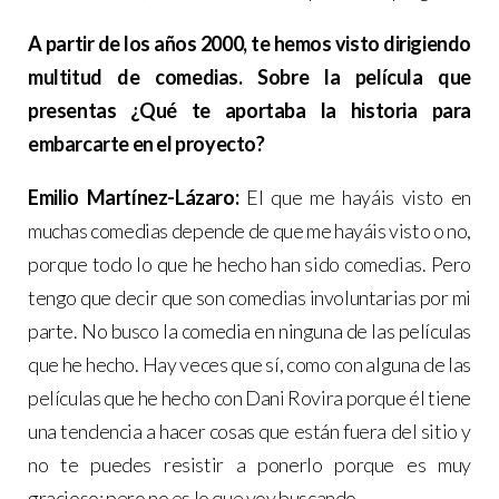
A partir de los años 2000, te hemos visto dirigiendo
multitud de comedias. Sobre la película que
presentas ¿Qué te aportaba la historia para
embarcarte en el proyecto?
Emilio Martínez-Lázaro:
El que me hayáis visto en
muchas comedias depende de que me hayáis visto o no,
porque todo lo que he hecho han sido comedias. Pero
tengo que decir que son comedias involuntarias por mi
parte. No busco la comedia en ninguna de las películas
que he hecho. Hay veces que sí, como con alguna de las
películas que he hecho con Dani Rovira porque él tiene
una tendencia a hacer cosas que están fuera del sitio y
no te puedes resistir a ponerlo porque es muy
gracioso; pero no es lo que voy buscando.