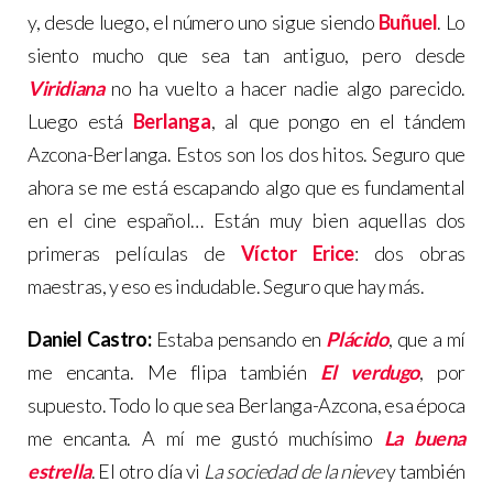
y, desde luego, el número uno sigue siendo
Buñuel
. Lo
siento mucho que sea tan antiguo, pero desde
Viridiana
no ha vuelto a hacer nadie algo parecido.
Luego está
Berlanga
, al que pongo en el tándem
Azcona-Berlanga. Estos son los dos hitos. Seguro que
ahora se me está escapando algo que es fundamental
en el cine español… Están muy bien aquellas dos
primeras películas de
Víctor Erice
: dos obras
maestras, y eso es indudable. Seguro que hay más.
Daniel Castro:
Estaba pensando en
Plácido
, que a mí
me encanta. Me flipa también
El verdugo
, por
supuesto. Todo lo que sea Berlanga-Azcona, esa época
me encanta. A mí me gustó muchísimo
La buena
estrella
. El otro día vi
La sociedad de la nieve
y también