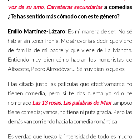
voz de su amo
,
Carreteras secundarias
a comedias
¿Te has sentido más cómodo con este género?
Emilio Martínez-Lázaro:
Es mi manera de ser. No sé
hablar sin tener ironía. Me atrevería a decir que viene
de familia de mi padre y que viene de La Mancha.
Entiendo muy bien cómo hablan los humoristas de
Albacete, Pedro Almodóvar… Sé muy bien lo que es.
Has citado justo las películas que efectivamente no
tienen comedia, pero si te das cuenta yo sólo he
nombrado
Las 13 rosas
.
Las palabras de Max
tampoco
tiene comedia; vamos, no tiene ni puta gracia. Pero las
demás van corriendo hacia la comedia romántica
Es verdad que luego la intensidad de todo es mucho