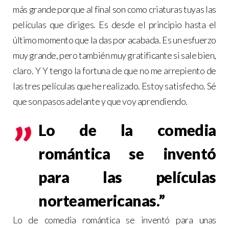
más grande porque al final son como criaturas tuyas las
películas que diriges. Es desde el principio hasta el
último momento que la das por acabada. Es un esfuerzo
muy grande, pero también muy gratificante si sale bien,
claro. Y Y tengo la fortuna de que no me arrepiento de
las tres películas que he realizado. Estoy satisfecho. Sé
que son pasos adelante y que voy aprendiendo.
Lo de la comedia
romántica se inventó
para las películas
norteamericanas.”
Lo de comedia romántica se inventó para unas