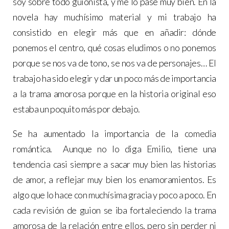
soy sobre todo guionista, y me lo pasé muy bien. En la
novela hay muchísimo material y mi trabajo ha
consistido en elegir más que en añadir: dónde
ponemos el centro, qué cosas eludimos o no ponemos
porque se nos va de tono, se nos va de personajes… El
trabajo ha sido elegir y dar un poco más de importancia
a la trama amorosa porque en la historia original eso
estaba un poquito más por debajo.
Se ha aumentado la importancia de la comedia
romántica. Aunque no lo diga Emilio, tiene una
tendencia casi siempre a sacar muy bien las historias
de amor, a reflejar muy bien los enamoramientos. Es
algo que lo hace con muchísima gracia y poco a poco. En
cada revisión de guion se iba fortaleciendo la trama
amorosa de la relación entre ellos, pero sin perder ni