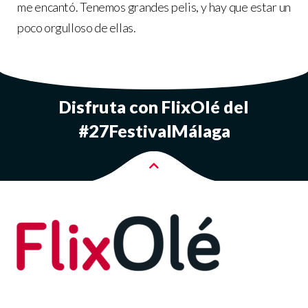
me encantó. Tenemos grandes pelis, y hay que estar un
poco orgulloso de ellas.
Disfruta con FlixOlé del
#27FestivalMálaga