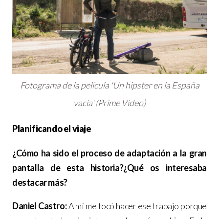
Fotograma de la película 'Un hipster en la España
vacía' (Prime Video)
Planificando el viaje
¿Cómo ha sido el proceso de adaptación a la gran
pantalla de esta historia?¿Qué os interesaba
destacar más?
Daniel Castro:
A mí me tocó hacer ese trabajo porque