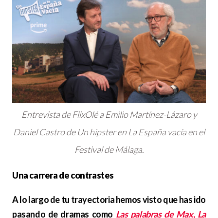
Entrevista de FlixOlé a Emilio Martínez-Lázaro y
Daniel Castro de Un hipster en La España vacía en el
Festival de Málaga.
Una carrera de contrastes
A lo largo de tu trayectoria hemos visto que has ido
pasando de dramas como
Las palabras de Max
,
La