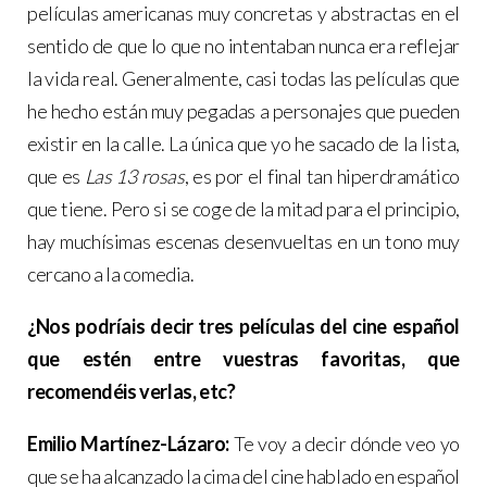
películas americanas muy concretas y abstractas en el
sentido de que lo que no intentaban nunca era reflejar
la vida real. Generalmente, casi todas las películas que
he hecho están muy pegadas a personajes que pueden
existir en la calle. La única que yo he sacado de la lista,
que es
Las 13 rosas
, es por el final tan hiperdramático
que tiene. Pero si se coge de la mitad para el principio,
hay muchísimas escenas desenvueltas en un tono muy
cercano a la comedia.
¿N
os podríais decir tres películas del cine español
que estén entre vuestras favoritas, que
recomendéis verlas, etc?
Emilio Martínez-Lázaro:
Te voy a decir dónde veo yo
que se ha alcanzado la cima del cine hablado en español