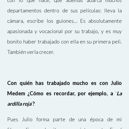
con lo que hace, que además abarca muchos
departamentos dentro de sus películas: lleva la
cámara, escribe los guiones… Es absolutamente
apasionada y vocacional por su trabajo, y es muy
bonito haber trabajado con ella en su primera peli.
También verla crecer.
Con quién has trabajado mucho es con Julio
Medem ¿Cómo es recordar, por ejemplo, a
‘
La
ardilla roja
‘
?
Pues Julio forma parte de una época de mi