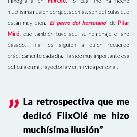
filmografía en
FlixOlé
, lo cual me ha hecho
muchísima ilusión porque, además, son películas que
están muy bien.
‘
El perro del hortelano
‘
, de
Pilar
Miró
, que también tuvo aquí su homenaje el año
pasado. Pilar es alguien a quien recuerdo
prácticamente cada día. Ha sido muy importante esa
película en mi trayectoria y en mi vida personal.
La retrospectiva que me
dedicó FlixOlé me hizo
muchísima ilusión”