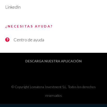
LinkedIn
¿NECESITAS AYUDA?
Centro de ayuda
DESCARGA NUESTRA APLICACIÓN
© Copyright Lomatena Investment S.L. Todos los derechos
reservados