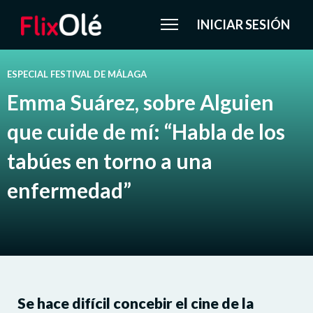
INICIAR SESIÓN
ESPECIAL FESTIVAL DE MÁLAGA
Emma Suárez, sobre Alguien
que cuide de mí: “Habla de los
tabúes en torno a una
enfermedad”
Se hace difícil concebir el cine de la