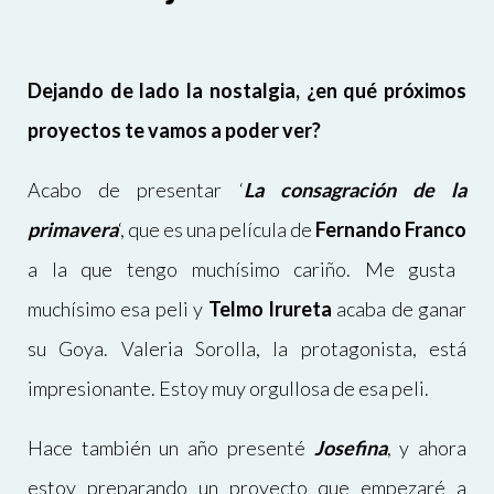
Dejando de lado la nostalgia, ¿en qué próximos
proyectos te vamos a poder ver?
Acabo de presentar
‘
La consagración de la
primavera
‘
, que es una película de
Fernando Franco
a la que tengo muchísimo cariño. Me gusta
muchísimo esa peli y
Telmo Irureta
acaba de ganar
su Goya. Valeria Sorolla, la protagonista, está
impresionante. Estoy muy orgullosa de esa peli.
Hace también un año presenté
Josefina
,
y ahora
estoy preparando un proyecto que empezaré a