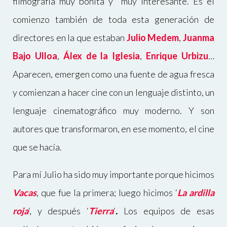
filmografía muy bonita y muy interesante. Es el
comienzo también de toda esta generación de
directores en la que estaban
Julio Medem
,
Juanma
Bajo
Ulloa
,
Álex de la Iglesia
,
Enrique Urbizu
…
Aparecen, emergen como una fuente de agua fresca
y comienzan a hacer cine con un lenguaje distinto, un
lenguaje cinematográfico muy moderno. Y son
autores que transformaron, en ese momento, el cine
que se hacía.
Para mí Julio ha sido muy importante porque hicimos
Vacas
, que fue la primera; luego hicimos
‘
La ardilla
roja
‘
, y después
‘
Tierra
‘
.
Los equipos de esas