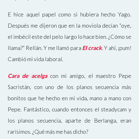
E hice aquel papel como si hubiera hecho Yago.
Después me dijeron que en la moviola decían “oye,
el imbécil este del pelo largo lo hace bien. ¿Cómo se
llama?” Rellán. Y me llamó para
El crack
. Y ahí, ¡pum!
Cambió mi vida laboral.
Cara de acelga
con mi amigo, el maestro Pepe
Sacristán, con uno de los planos secuencia más
bonitos que he hecho en mi vida, mano a mano con
Pepe. Fantástico, cuando entonces el steadycam y
los planos secuencia, aparte de Berlanga, eran
rarísimos. ¿Qué más me has dicho?