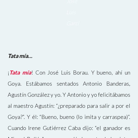
José
Luis
Garci
Tata mía…
¡
Tata mía
! Con José Luis Borau. Y bueno, ahí un
Goya. Estábamos sentados Antonio Banderas,
Agustín González y yo. Y Antonio y yo felicitábamos
al maestro Agustín: “¿preparado para salir a por el
Goya?”. Y él: “Bueno, bueno (lo imita y carraspea)”.
Cuando Irene Gutiérrez Caba dijo: “el ganador es