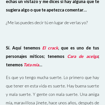
echas un vistazo y me dices si hay alguna que te
sugiera algo o que te apetezca comentar…
¿Me las puedes decir tú en lugar de verlas yo?
Sí. Aquí tenemos
El crack
, que es uno de tus
personajes míticos; tenemos
Cara de acelga
;
tenemos
Tata mía
…
Es que yo tengo mucha suerte. Lo primero que hay
que tener en esta vida es suerte. Hay buena suerte
y mala suerte. Y gente con mala suerte. Una amiga
mía, maravillosa jinete, hace unos años, después de