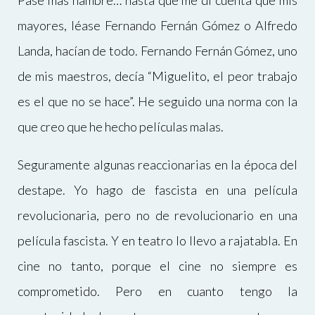
Pasé más hambre… hasta que me di cuenta que mis
mayores, léase Fernando Fernán Gómez o Alfredo
Landa, hacían de todo. Fernando Fernán Gómez, uno
de mis maestros, decía “Miguelito, el peor trabajo
es el que no se hace”. He seguido una norma con la
que creo que he hecho películas malas.
Seguramente algunas reaccionarias en la época del
destape. Yo hago de fascista en una película
revolucionaria, pero no de revolucionario en una
película fascista. Y en teatro lo llevo a rajatabla. En
cine no tanto, porque el cine no siempre es
comprometido. Pero en cuanto tengo la