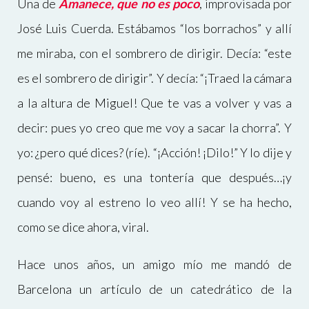
Una de
Amanece, que no es poco
, improvisada por
José Luis Cuerda. Estábamos “los borrachos” y allí
me miraba, con el sombrero de dirigir. Decía: “este
es el sombrero de dirigir”. Y decía: “¡Traed la cámara
a la altura de Miguel! Que te vas a volver y vas a
decir: pues yo creo que me voy a sacar la chorra”. Y
yo: ¿pero qué dices? (ríe). “¡Acción! ¡Dilo!” Y lo dije y
pensé: bueno, es una tontería que después…¡y
cuando voy al estreno lo veo allí! Y se ha hecho,
como se dice ahora, viral.
Hace unos años, un amigo mío me mandó de
Barcelona un artículo de un catedrático de la