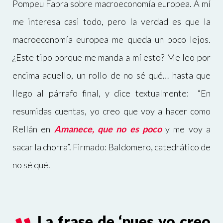
Pompeu Fabra sobre macroeconomía europea. A mí
me interesa casi todo, pero la verdad es que la
macroeconomía europea me queda un poco lejos.
¿Este tipo porque me manda a mí esto? Me leo por
encima aquello, un rollo de no sé qué… hasta que
llego al párrafo final, y dice textualmente: “En
resumidas cuentas, yo creo que voy a hacer como
Rellán en
Amanece, que no es poco
y me voy a
sacar la chorra”. Firmado: Baldomero, catedrático de
no sé qué.
La frase de ‘pues yo creo