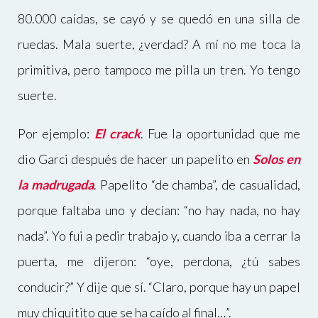
80.000 caídas, se cayó y se quedó en una silla de
ruedas. Mala suerte, ¿verdad? A mí no me toca la
primitiva, pero tampoco me pilla un tren. Yo tengo
suerte.
Por ejemplo:
El crack
. Fue la oportunidad que me
dio Garci después de hacer un papelito en
Solos en
la madrugada
. Papelito “de chamba”, de casualidad,
porque faltaba uno y decían: “no hay nada, no hay
nada”. Yo fui a pedir trabajo y, cuando iba a cerrar la
puerta, me dijeron: “oye, perdona, ¿tú sabes
conducir?” Y dije que sí. “Claro, porque hay un papel
muy chiquitito que se ha caído al final…”.