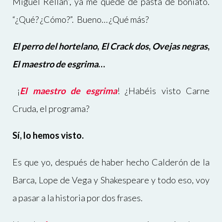
Miguel Rellán”, ya me quedé de pasta de boniato.
“¿Qué? ¿Cómo?”. Bueno… ¿Qué más?
El perro del hortelano
,
El Crack dos
,
Ovejas negras
,
El maestro de esgrima
…
¡
El maestro de esgrima
! ¿Habéis visto Carne
Cruda, el programa?
Sí, lo hemos visto.
Es que yo, después de haber hecho Calderón de la
Barca, Lope de Vega y Shakespeare y todo eso, voy
a pasar a la historia por dos frases.