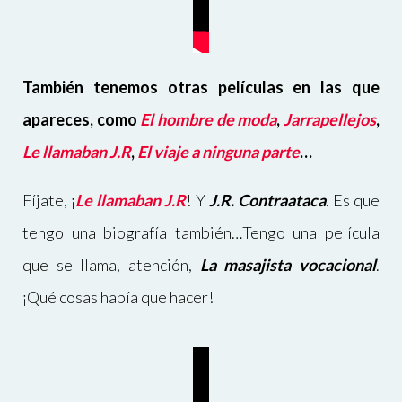
También tenemos otras películas en las que
apareces, como
El hombre de moda
,
Jarrapellejos
,
Le llamaban J.R
,
El viaje a ninguna parte
…
Fíjate, ¡
Le llamaban J.R
! Y
J.R. Contraataca
.
Es que
tengo una biografía también…Tengo una película
que se llama, atención,
La masajista vocacional
.
¡Qué cosas había que hacer!