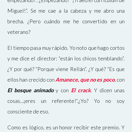
empezando!”. ¿Empezando? “¡Traed el curriculum de
Miguel!”. Se me cae a la cabeza y me abro una
brecha. ¿Pero cuándo me he convertido en un
veterano?
El tiempo pasa muy rápido. Yo noto que hago cortos
y me dice el director: “están los chicos temblando”.
¿Y por qué? “Porque viene Rellán”. ¿Y qué? “Es que
ellos han crecido con
Amanece, que no es poco
, con
El bosque animado
y con
El crack
. Y dicen unas
cosas…¡eres un referente!”.¿Yo? Yo no soy
consciente de eso.
Como es lógico, es un honor recibir este premio. Y