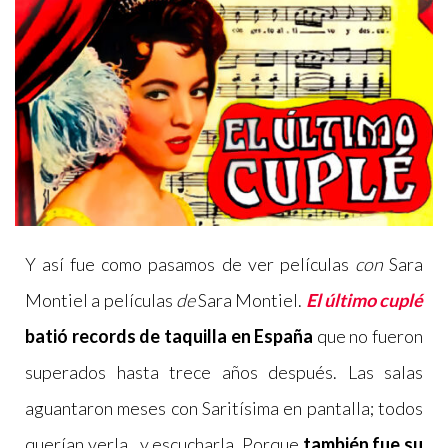
Y así fue como pasamos de ver películas
con
Sara
Montiel a películas
de
Sara Montiel.
El último cuplé
batió records de taquilla en España
que no fueron
superados hasta trece años después. Las salas
aguantaron meses con Saritísima en pantalla; todos
querían verla…y escucharla. Porque
también fue su