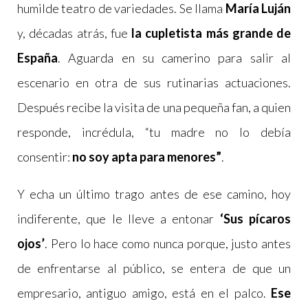
humilde teatro de variedades. Se llama
María Luján
y, décadas atrás, fue
la cupletista más grande de
España
. Aguarda en su camerino para salir al
escenario en otra de sus rutinarias actuaciones.
Después recibe la visita de una pequeña fan, a quien
responde, incrédula, “tu madre no lo debía
consentir:
no soy apta para menores”
.
Y echa un último trago antes de ese camino, hoy
indiferente, que le lleve a entonar
‘Sus pícaros
ojos’
. Pero lo hace como nunca porque, justo antes
de enfrentarse al público, se entera de que un
empresario, antiguo amigo, está en el palco.
Ese