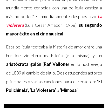
mundialmente conocida con una película castiza a
más no poder? E inmediatamente después hizo
La
violetera
(Luis César Amadori, 1958),
su segundo
mayor éxito en el cine musical
.
Esta película recreaba la historia de amor entre una
humilde violetera madrileña (ella misma) y un
aristócrata galán
(
Raf Vallone
) en la nochevieja
de 1889 al cambio de siglo. Dos estupendos actores
principales y varias canciones para el recuerdo:
‘El
Polichinela’, ‘La Violetera’
o
‘Mimosa’
.