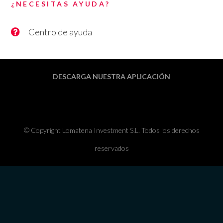
¿NECESITAS AYUDA?
Centro de ayuda
DESCARGA NUESTRA APLICACIÓN
© Copyright Lomatena Investment S.L. Todos los derechos
reservados