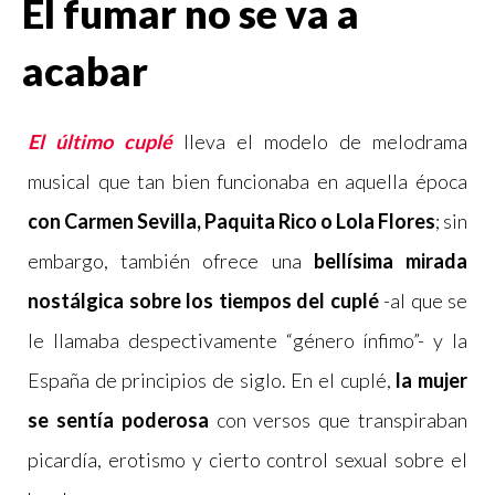
El fumar no se va a
acabar
El último cuplé
lleva el modelo de melodrama
musical que tan bien funcionaba en aquella época
con Carmen Sevilla, Paquita Rico o Lola Flores
; sin
embargo, también ofrece una
bellísima mirada
nostálgica sobre los tiempos del cuplé
-al que se
le llamaba despectivamente “género ínfimo”- y la
España de principios de siglo. En el cuplé,
la mujer
se sentía poderosa
con versos que transpiraban
picardía, erotismo y cierto control sexual sobre el