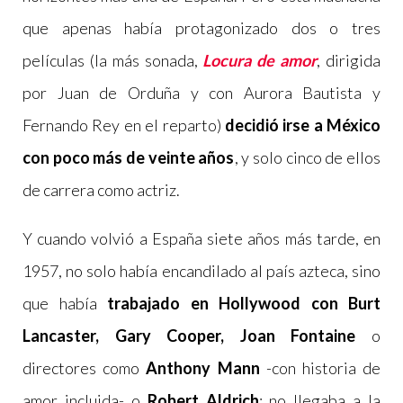
que apenas había protagonizado dos o tres
películas (la más sonada,
Locura de amor
, dirigida
por Juan de Orduña y con Aurora Bautista y
Fernando Rey en el reparto)
decidió irse a México
con poco más de veinte años
, y solo cinco de ellos
de carrera como actriz.
Y cuando volvió a España siete años más tarde, en
1957, no solo había encandilado al país azteca, sino
que había
trabajado en Hollywood con Burt
Lancaster, Gary Cooper, Joan Fontaine
o
directores como
Anthony Mann
-con historia de
amor incluida- o
Robert Aldrich
; no llegaba a la