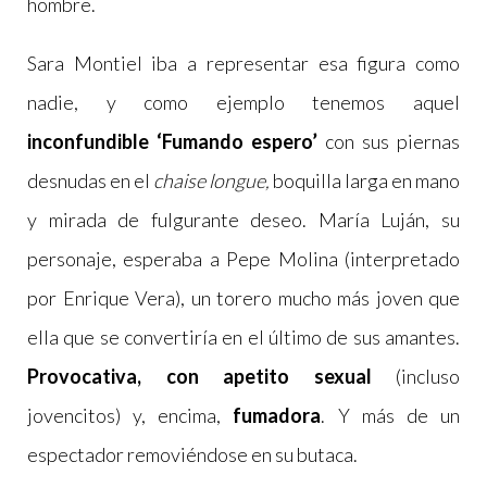
hombre.
Sara Montiel iba a representar esa figura como
nadie, y como ejemplo tenemos aquel
inconfundible ‘Fumando espero’
con sus piernas
desnudas en el
chaise longue,
boquilla larga en mano
y mirada de fulgurante deseo. María Luján, su
personaje, esperaba a Pepe Molina (interpretado
por Enrique Vera), un torero mucho más joven que
ella que se convertiría en el último de sus amantes.
Provocativa, con apetito sexual
(incluso
jovencitos) y, encima,
fumadora
. Y más de un
espectador removiéndose en su butaca.