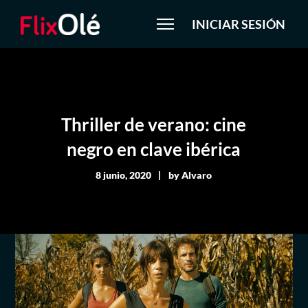
INICIAR SESIÓN
Thriller de verano: cine
negro en clave ibérica
8 junio, 2020
by
Alvaro