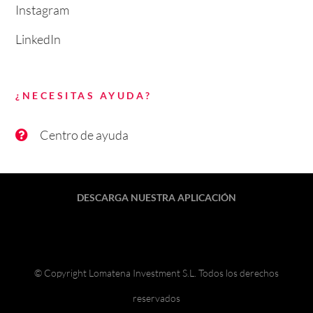
Instagram
LinkedIn
¿NECESITAS AYUDA?
Centro de ayuda
DESCARGA NUESTRA APLICACIÓN
© Copyright Lomatena Investment S.L. Todos los derechos
reservados