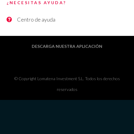
¿NECESITAS AYUDA?
Centro de ayuda
DESCARGA NUESTRA APLICACIÓN
© Copyright Lomatena Investment S.L. Todos los derechos
reservados