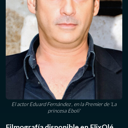
El actor Eduard Fernández , en la Premier de 'La
princesa Eboli'
Filmografía disponible en FlixOlé