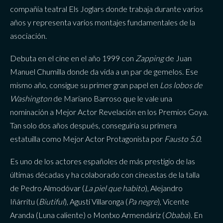
compañía teatral Els Joglars donde trabaja durante varios
años y representa varios montajes fundamentales de la
asociación.
Debuta en el cine en el año 1999 con
Zapping
de Juan
Manuel Chumilla donde da vida a un par de gemelos. Ese
mismo año, consigue su primer gran papel en
Los lobos de
Washington
de Mariano Barroso que le vale una
nominación a Mejor Actor Revelación en los Premios Goya.
Tan solo dos años después, conseguiría su primera
estatuilla como Mejor Actor Protagonista por
Fausto 5.0
.
Es uno de los actores españoles de más prestigio de las
últimas décadas y ha colaborado con cineastas de la talla
de Pedro Almodóvar (
La piel que habito
), Alejandro
Iñárritu (
Biutiful
), Agustí Villaronga (
Pa negre
), Vicente
Aranda (Luna caliente) o Montxo Armendáriz (
Obaba
). En