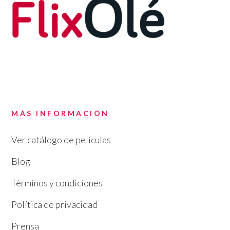
MÁS INFORMACIÓN
Ver catálogo de películas
Blog
Términos y condiciones
Política de privacidad
Prensa