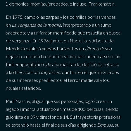
), demonios, momias, jorobados, e incluso, Frankenstein.
En 1975, cambió las zarpas y los colmillos por las vendas,
en
La venganza de la momia
, interpretando a un sumo
sacerdote y a un faraón momificado que resucita en busca
de venganza. En 1976, junto con Nadiuska y Alberto de
Mendoza exploró nuevos horizontes en
Último deseo
dejando a un lado la caracterización para adentrarse en un
thriller apocalíptico. Un año más tarde, decidió dar el paso
a la dirección con
Inquisición
, un film en el que mezcla dos
de sus intereses predilectos, el terror medieval y los
rituales satánicos.
Paul Naschy, al igual que sus personajes, logró crear un
legado inmortal actuando en más de 100 películas, siendo
guionista de 39 y director de 14. Su trayectoria profesional
se extendió hasta el final de sus días dirigiendo
Empusa
, su