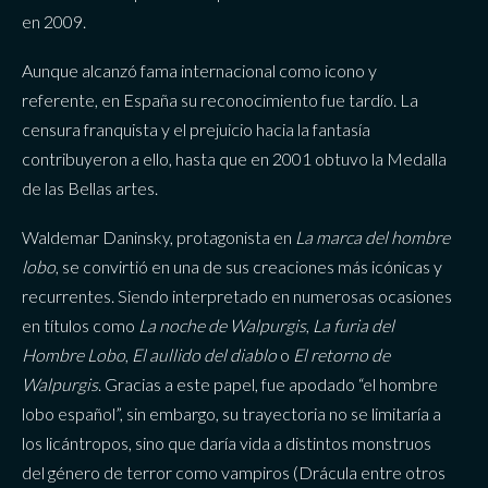
en 2009.
Aunque alcanzó fama internacional como icono y
referente, en España su reconocimiento fue tardío. La
censura franquista y el prejuicio hacia la fantasía
contribuyeron a ello, hasta que en 2001 obtuvo la Medalla
de las Bellas artes.
Waldemar Daninsky, protagonista en
La marca del hombre
lobo
, se convirtió en una de sus creaciones más icónicas y
recurrentes. Siendo interpretado en numerosas ocasiones
en títulos como
La noche de Walpurgis
,
La furia del
Hombre Lobo
,
El aullido del diablo
o
El retorno de
Walpurgis
. Gracias a este papel, fue apodado “el hombre
lobo español”, sin embargo, su trayectoria no se limitaría a
los licántropos, sino que daría vida a distintos monstruos
del género de terror como vampiros (Drácula entre otros