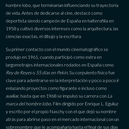
hombre lobo, que terminarían influenciando su trayectoria
de vida. Antes de dedicarse al cine, destacó como
deportista siendo campeón de España en halterofilia en
1958 y cultivó diversos intereses como la arquitectura, las
ciencias exactas, el dibujo y la escritura.
Su primer contacto con el mundo cinematográfico se
produjo en 1961, cuando participó como extra en
largometrajes internacionales rodados en España como
Rey de Reyes
o
55 días en Pekín
. Su corpulento físico fue
clave para adentrarse en la interpretación y poco a poco ir
enlazando proyectos como figurante e incluso como
auxiliar, hasta que en 1968 se impulsó su carrera con
La
marca del hombre lobo
. Film dirigido por Enrique L. Eguiluz
y escrito por el propio Naschy con el que dejó su nombre
atrás para abrirse paso en el mercado internacional con un
sobrenombre que le acompañaría hasta el final de sus días