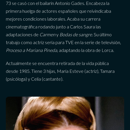
73 se casó con el bailarín Antonio Gades. Encabeza la
primera huelga de actores españoles que reivindicaba
mejores condiciones laborales. Acaba su carrera
cinematográfica rodando junto a Carlos Saura las
adaptaciones de
Carmen
y
Bodas de sangre
. Su último
trabajo como actriz sería para TVE en la serie de televisión,
Proceso a Mariana Pineda
, adaptando la obra de Lorca.
Actualmente se encuentra retirada de la vida pública
desde 1985. Tiene 3 hijas, María Esteve (actriz), Tamara
(psicóloga) y Celia (cantante).