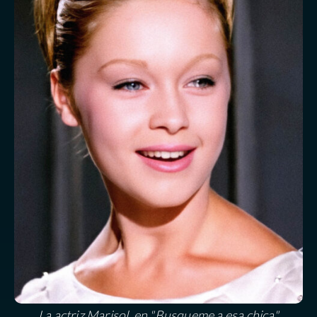
La actriz Marisol, en "Busqueme a esa chica"