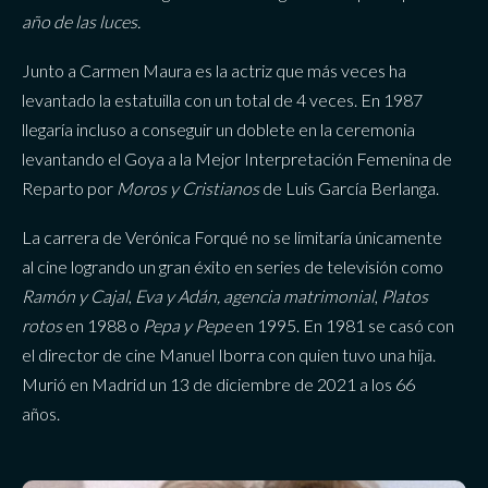
año de las luces.
Junto a Carmen Maura es la actriz que más veces ha
levantado la estatuilla con un total de 4 veces. En 1987
llegaría incluso a conseguir un doblete en la ceremonia
levantando el Goya a la Mejor Interpretación Femenina de
Reparto por
Moros y Cristianos
de Luis García Berlanga.
La carrera de Verónica Forqué no se limitaría únicamente
al cine logrando un gran éxito en series de televisión como
Ramón y Cajal
,
Eva y Adán, agencia matrimonial
,
Platos
rotos
en 1988 o
Pepa y Pepe
en 1995. En 1981 se casó con
el director de cine Manuel Iborra con quien tuvo una hija.
Murió en Madrid un 13 de diciembre de 2021 a los 66
años.