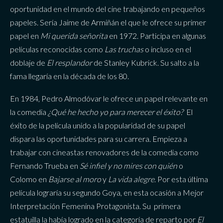
oportunidad en el mundo del cine trabajando en pequeños
papeles. Sería Jaime de Armiñán el que le ofrece su primer
papel en
Mi querida señorita
en 1972. Participa en algunas
películas reconocidas como
Las truchas
o incluso en el
doblaje de
El resplandor
de Stanley Kubrick. Su salto a la
fama llegaría en la década de los 80.
En 1984, Pedro Almodóvar le ofrece un papel relevante en
la comedia
¿Qué he hecho yo para merecer el éxito?
El
éxito de la película unido a la popularidad de su papel
dispara las oportunidades para su carrera. Empieza a
trabajar con cineastas renovadores de la comedia como
Fernando Trueba en
Sé infiel y no mires con quién
o
Colomo en
Bajarse al moro
y
La vida alegre
. Por esta última
película lograría su segundo Goya, en esta ocasión a Mejor
Interpretación Femenina Protagonista. Su primera
estatuilla la había logrado en la categoría de reparto por
El