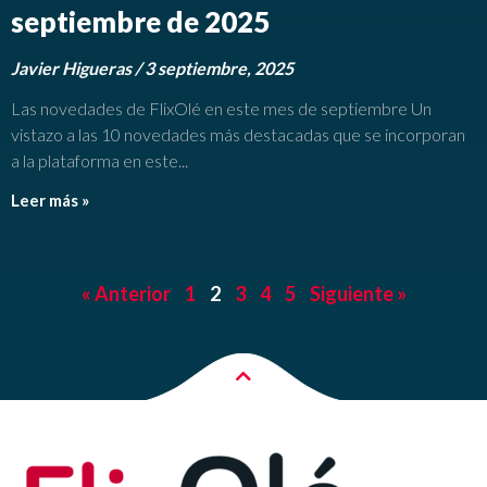
septiembre de 2025
Javier Higueras
3 septiembre, 2025
Las novedades de FlixOlé en este mes de septiembre Un
vistazo a las 10 novedades más destacadas que se incorporan
a la plataforma en este
Leer más »
« Anterior
1
2
3
4
5
Siguiente »