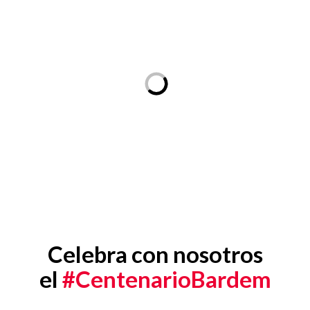
Celebra con nosotros
el
#CentenarioBardem