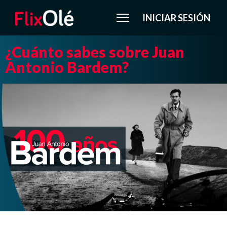
INICIAR SESIÓN
¿Cuánto sabes sobre Juan
Antonio Bardem?