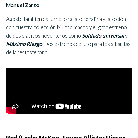
Manuel Zarzo
.
Agosto también es turno para la adrenalina y la acción
con nuestra colección Mucho macho y el gran estreno
de dos clásicos noventeros como
Soldado universal
y
Máximo Riesgo
. Dos estrenos de lujo para los sibaritas
de la testosterona.
Red (Lucky McKee, Tryvge Allister Diesen,