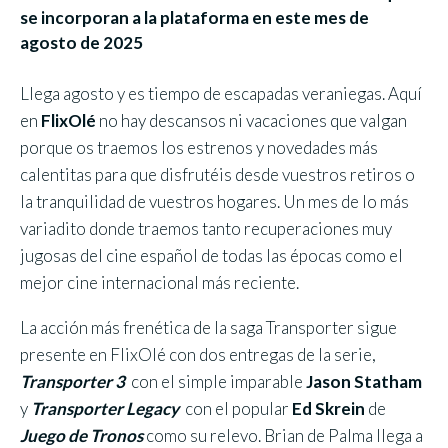
se incorporan a la plataforma en este mes de
agosto de 2025
Llega agosto y es tiempo de escapadas veraniegas. Aquí
en
FlixOlé
no hay descansos ni vacaciones que valgan
porque os traemos los estrenos y novedades más
calentitas para que disfrutéis desde vuestros retiros o
la tranquilidad de vuestros hogares. Un mes de lo más
variadito donde traemos tanto recuperaciones muy
jugosas del cine español de todas las épocas como el
mejor cine internacional más reciente.
La acción más frenética de la saga Transporter sigue
presente en FlixOlé con dos entregas de la serie,
Transporter 3
con el simple imparable
Jason Statham
y
Transporter Legacy
con el popular
Ed Skrein
de
Juego de Tronos
como su relevo. Brian de Palma llega a