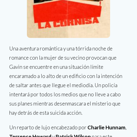
Una aventura romántica y una tórrida noche de
romance con la mujer de su vecino provocan que
Gavin se encuentre en una situación límite
encaramado a lo alto de un edificio con la intención
de saltar antes que llegue el mediodía. Un policía
intentará por todos los medios que no lleve a cabo
sus planes mientras desenmascara el misterio que
hay detrás de esta suicida acción.
Un reparto de lujo encabezado por
Charlie Hunnam
,
Terrence Howard
y
Patrick Wilson
para este