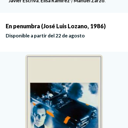
Javier Escrivá
,
Elisa Ramírez
y
Manuel Zarzo
.
En penumbra (José Luis Lozano, 1986)
Disponible a partir del 22 de agosto