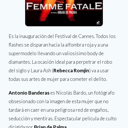
Es la inauguración del Festival de Cannes. Todos los
flashes se disparan hacia la alfombra roja y a una
supermodelo llevando un valiosísimo body de
diamantes. La ocasión ideal para perpetrar el robo
del siglo y Laura Ash (
Rebecca Romjin
) va a usar
todas sus artes de mujer para cometer el delito.
Antonio Banderas
es Nicolás Bardo, un fotógrafo
obsesionado con la imagen de esta mujer que no
tardará en caer en una peligrosa red de engaños,
seducción y mentiras. Espectacular película de culto
dirigida por
Brian de Palma
.