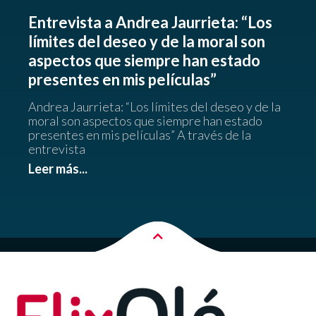
Entrevista a Andrea Jaurrieta: “Los
límites del deseo y de la moral son
aspectos que siempre han estado
presentes en mis películas”
Andrea Jaurrieta: “Los límites del deseo y de la
moral son aspectos que siempre han estado
presentes en mis películas” A través de la
entrevista
Leer más...