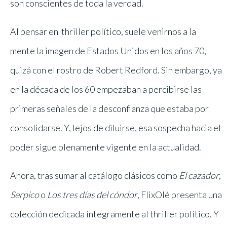
son conscientes de toda la verdad.
Al pensar en thriller político, suele venirnos a la
mente la imagen de Estados Unidos en los años 70,
quizá con el rostro de Robert Redford. Sin embargo, ya
en la década de los 60 empezaban a percibirse las
primeras señales de la desconfianza que estaba por
consolidarse. Y, lejos de diluirse, esa sospecha hacia el
poder sigue plenamente vigente en la actualidad.
Ahora, tras sumar al catálogo clásicos como
El cazador
,
Serpico
o
Los tres días del cóndor
, FlixOlé presenta una
colección dedicada íntegramente al thriller político. Y