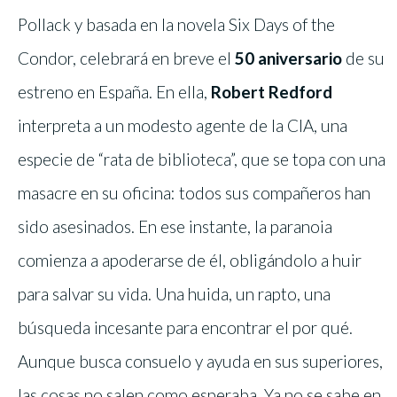
Pollack y basada en la novela Six Days of the
Condor, celebrará en breve el
50 aniversario
de su
estreno en España. En ella,
Robert Redford
interpreta a un modesto agente de la CIA, una
especie de “rata de biblioteca”, que se topa con una
masacre en su oficina: todos sus compañeros han
sido asesinados. En ese instante, la paranoia
comienza a apoderarse de él, obligándolo a huir
para salvar su vida. Una huida, un rapto, una
búsqueda incesante para encontrar el por qué.
Aunque busca consuelo y ayuda en sus superiores,
las cosas no salen como esperaba. Ya no se sabe en