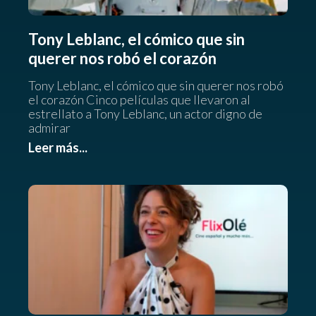
Tony Leblanc, el cómico que sin
querer nos robó el corazón
Tony Leblanc, el cómico que sin querer nos robó
el corazón Cinco películas que llevaron al
estrellato a Tony Leblanc, un actor digno de
admirar
Leer más...