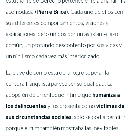
estudiante de Derecho perteneciente a una familia
acomodada (
Pierre Brice
). Cada uno de ellos con
sus diferentes comportamientos, visiones y
aspiraciones, pero unidos por un asfixiante lazo
común, un profundo descontento por sus vidas y
un nihilismo cada vez más interiorizado.
La clave de cómo esta obra logró superar la
censura franquista parece ser su dualidad. La
adopción de un enfoque íntimo que
humaniza a
los delincuentes
y los presenta como
víctimas de
sus circunstancias sociales
, solo se podía permitir
porque el film también mostraba las inevitables