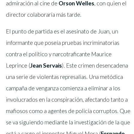
admiración al cine de
Orson Welles
, con quien el
director colaboraría más tarde.
El punto de partida es el asesinato de Juan, un
informante que poseía pruebas incriminatorias
contra el político y narcotraficante Maurice
Leprince (
Jean Servais
). Este crimen desencadena
una serie de violentas represalias. Una metódica
campaña de venganza comienza a eliminar a los
involucrados en la conspiración, afectando tanto a
mafiosos como a agentes de policía corruptos. Que
se va siguiendo mediante la investigación de la que
está a cargo el inspector Miguel Mora (
Fernando