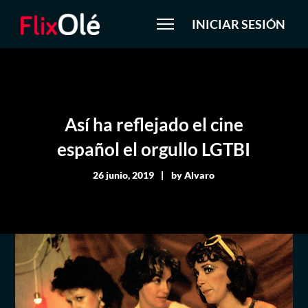
INICIAR SESIÓN
Así ha reflejado el cine
español el orgullo LGTBI
26 junio, 2019
by
Alvaro