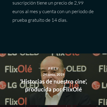
suscripción tiene un precio de 2,99
euros al mes y cuenta con un periodo de
prueba gratuito de 14 días.
PREV
24 junio, 2019
‘Historias de nuestro cine’,
producida por FlixOlé