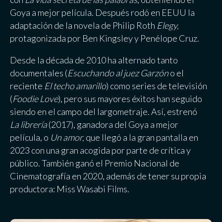
Goya a mejor película. Después rodó en EEUU la
adaptación de la novela de Philip Roth
Elegy,
protagonizada por Ben Kingsley y Penélope Cruz.
Desde la década de 2010 ha alternado tanto
documentales (
Escuchando al juez Garzón
o el
reciente
El techo amarillo
) como series de televisión
(
Foodie Love
), pero sus mayores éxitos han seguido
siendo en el campo del largometraje. Así, estrenó
La librería
(2017), ganadora del Goya a mejor
película, o
Un amor,
que llegó a la gran pantalla en
2023 con una gran acogida por parte de crítica y
público. También ganó el Premio Nacional de
Cinematografía en 2020, además de tener su propia
productora: Miss Wasabi Films.