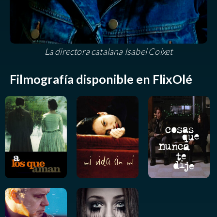
La directora catalana Isabel Coixet
Filmografía disponible en FlixOlé