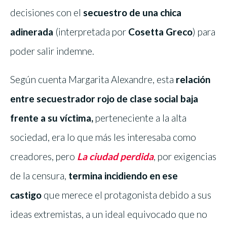
decisiones con el
secuestro de una chica
adinerada
(interpretada por
Cosetta Greco
) para
poder salir indemne.
Según cuenta Margarita Alexandre, esta
relación
entre secuestrador rojo de clase social baja
frente a su víctima,
perteneciente a la alta
sociedad, era lo que más les interesaba como
creadores, pero
La ciudad perdida
, por exigencias
de la censura,
termina incidiendo en ese
castigo
que merece el protagonista debido a sus
ideas extremistas, a un ideal equivocado que no