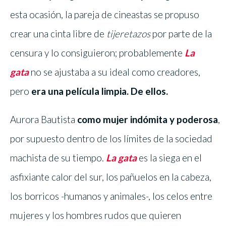
esta ocasión, la pareja de cineastas se propuso
crear una cinta libre de
tijeretazos
por parte de la
censura y lo consiguieron; probablemente
La
gata
no se ajustaba a su ideal como creadores,
pero
era una película limpia. De ellos.
Aurora Bautista
como mujer indómita y poderosa
,
por supuesto dentro de los límites de la sociedad
machista de su tiempo.
La gata
es la siega en el
asfixiante calor del sur, los pañuelos en la cabeza,
los borricos -humanos y animales-, los celos entre
mujeres y los hombres rudos que quieren