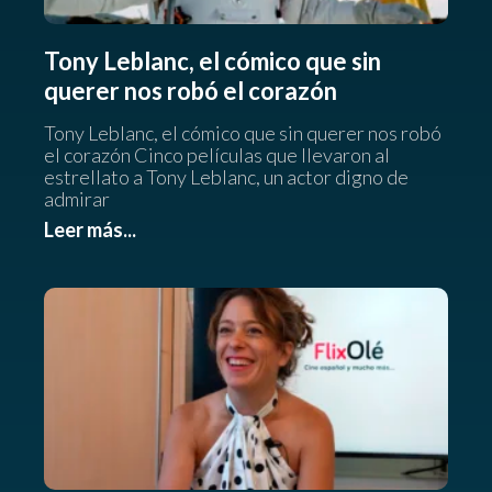
Tony Leblanc, el cómico que sin
querer nos robó el corazón
Tony Leblanc, el cómico que sin querer nos robó
el corazón Cinco películas que llevaron al
estrellato a Tony Leblanc, un actor digno de
admirar
Leer más...