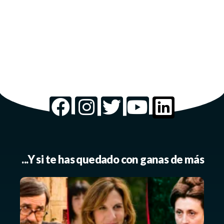
...Y si te has quedado con ganas de más