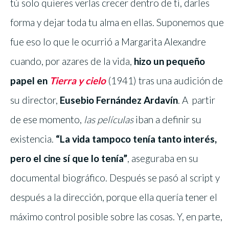
tú solo quieres verlas crecer dentro de ti, darles
forma y dejar toda tu alma en ellas. Suponemos que
fue eso lo que le ocurrió a Margarita Alexandre
cuando, por azares de la vida,
hizo un pequeño
papel en
Tierra y cielo
(1941) tras una audición de
su director,
Eusebio Fernández Ardavín
. A partir
de ese momento,
las películas
iban a definir su
existencia.
“La vida tampoco tenía tanto interés,
pero el cine sí que lo tenía”
, aseguraba en su
documental biográfico. Después se pasó al script y
después a la dirección, porque ella quería tener el
máximo control posible sobre las cosas. Y, en parte,