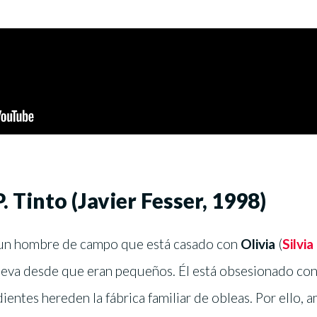
. Tinto (Javier Fesser, 1998)
 un hombre de campo que está casado con
Olivia
(
Silvi
lleva desde que eran pequeños. Él está obsesionado con
ientes hereden la fábrica familiar de obleas. Por ello, 