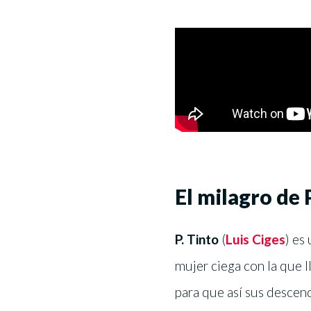
El milagro de P
P. Tinto
(
Luis Ciges
) es
mujer ciega con la que 
para que así sus descend