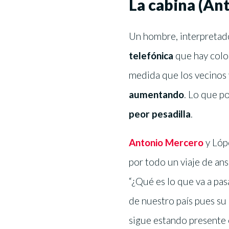
La cabina (An
Un hombre, interpretad
telefónica
que hay coloca
medida que los vecinos 
aumentando
. Lo que p
peor pesadilla
.
Antonio Mercero
y Lóp
por todo un viaje de ans
“¿Qué es lo que va a pas
de nuestro país pues su
sigue estando presente 