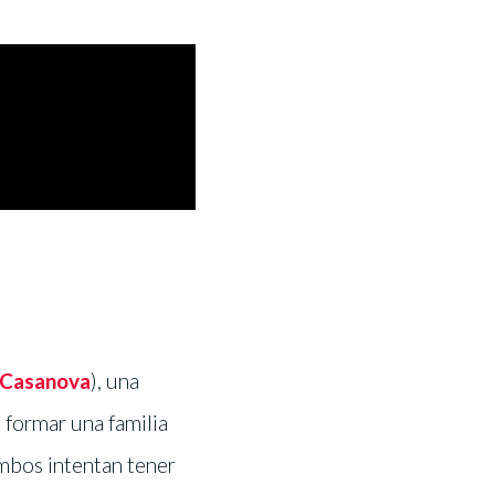
a Casanova
), una
 formar una familia
ambos intentan tener