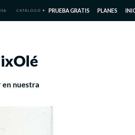
PRUEBA GRATIS
PLANES
INI
NSA
CATÁLOGO
lixOlé
r en nuestra