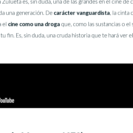
 Zulueta es, sin duda, una de las grandes en el cine de 
oda una generación. De
carácter vanguardista
, la cinta
a el
cine como una droga
que, como las sustancias o el 
tu fin. Es, sin duda, una cruda historia que te hará ver 