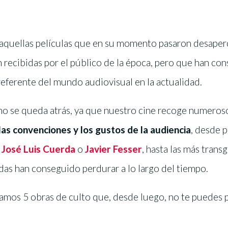
aquellas películas que en su momento pasaron desaper
n recibidas por el público de la época, pero que han co
referente del mundo audiovisual en la actualidad.
 no se queda atrás, ya que nuestro cine recoge numeroso
las convenciones y los gustos de la audiencia
, desde 
e
José Luis Cuerda
o
Javier Fesser
, hasta las más trans
das han conseguido perdurar a lo largo del tiempo.
ntamos 5 obras de culto que, desde luego, no te puedes 