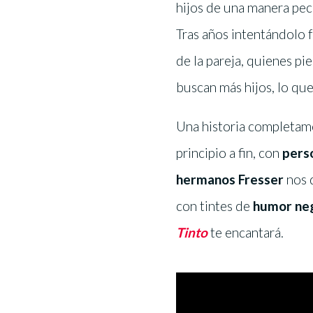
hijos de una manera pe
Tras años intentándolo 
de la pareja, quienes pi
buscan más hijos, lo qu
Una historia completamen
principio a fin, con
pers
hermanos Fresser
nos 
con tintes de
humor neg
Tinto
te encantará.