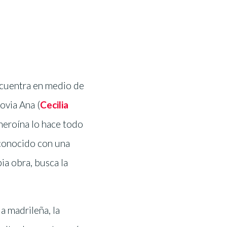
encuentra en medio de
novia Ana (
Cecilia
 heroína lo hace todo
 conocido con una
ia obra, busca la
a madrileña, la