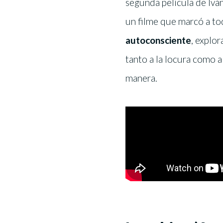
segunda película de Iván
un filme que marcó a t
autoconsciente
, explor
tanto a la locura como a 
manera.