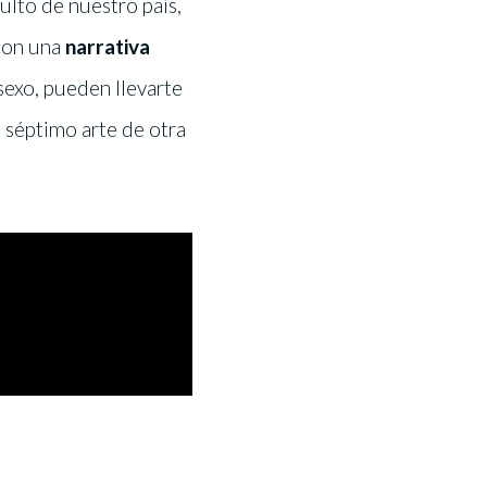
culto de nuestro país,
 con una
narrativa
sexo, pueden llevarte
el séptimo arte de otra