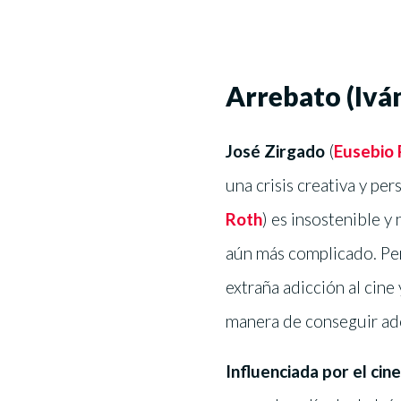
Arrebato (Ivá
José Zirgado
(
Eusebio 
una crisis creativa y per
Roth
) es insostenible y
aún más complicado. Pero
extraña adicción al cine
manera de conseguir ado
Influenciada por el ci