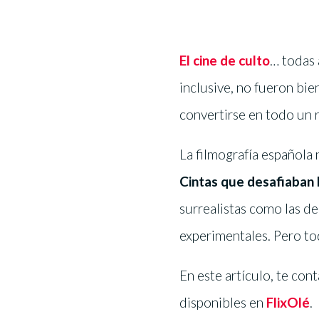
El cine de culto
… todas 
inclusive, no fueron bie
convertirse en todo un 
La filmografía española
Cintas que desafiaban 
surrealistas como las d
experimentales. Pero to
En este artículo, te co
disponibles en
FlixOlé
.