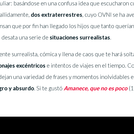
culiar: basándose en una confusa idea que escucharon 
fallidamente,
dos extraterrestres
, cuyo OVNI se ha ave
ensan que por fin han llegado los hijos que tanto querían
e desata una serie de
situaciones surrealistas
.
te surrealista, cómica y llena de caos que te hará solt
onajes excéntricos
e intentos de viajes en el tiempo. Co
dejan una variedad de frases y momentos inolvidables e
ro y absurdo
. Si te gustó
Amanece, que no es poco
(1