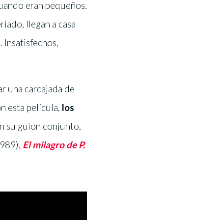
cuando eran pequeños.
riado, llegan a casa
. Insatisfechos,
ar una carcajada de
n esta película,
los
n su guion conjunto,
989),
El milagro de P.