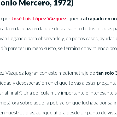
tonio Mercero, 1972)
o por
José Luis López Vázquez
, queda
atrapado en un
da en la plaza en la que deja a su hijo todos los días par
van llegando para observarle y, en pocos casos, ayudarl
odía parecer un mero susto, se termina convirtiendo p
ez Vázquez logran con este mediometraje de
tan solo 
iedad y desesperación en el que te vas a estar pregunta
ar al final?”. Una película muy importante e interesante 
 metáfora sobre aquella población que luchaba por sali
en nuestros días, aunque ahora desde un punto de vista