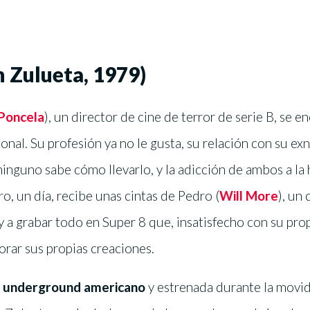
n Zulueta, 1979)
Poncela
), un director de cine de terror de serie B, se 
sonal. Su profesión ya no le gusta, su relación con su ex
 ninguno sabe cómo llevarlo, y la adicción de ambos a la
, un día, recibe unas cintas de Pedro (
Will More
), un
 y a grabar todo en Super 8 que, insatisfecho con su prop
rar sus propias creaciones.
ne underground americano
y estrenada durante la movid