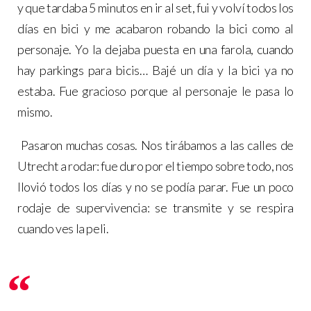
y que tardaba 5 minutos en ir al set, fui y volví todos los
días en bici y me acabaron robando la bici como al
personaje. Yo la dejaba puesta en una farola, cuando
hay parkings para bicis… Bajé un día y la bici ya no
estaba. Fue gracioso porque al personaje le pasa lo
mismo.
Pasaron muchas cosas. Nos tirábamos a las calles de
Utrecht a rodar: fue duro por el tiempo sobre todo, nos
llovió todos los días y no se podía parar. Fue un poco
rodaje de supervivencia: se transmite y se respira
cuando ves la peli.
Es una película muy autobiográfica
por parte del director."