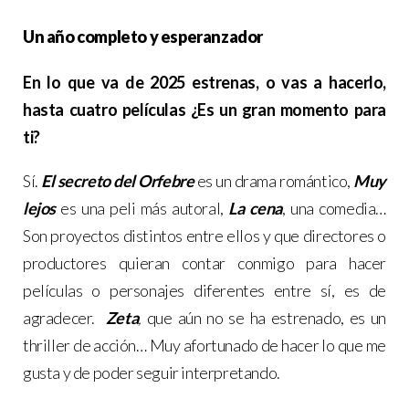
Un año completo y esperanzador
En lo que va de 2025 estrenas, o vas a hacerlo,
hasta cuatro películas ¿Es un gran momento para
ti?
Sí.
El secreto del Orfebre
es un drama romántico,
Muy
lejos
es una peli más autoral,
La cena
, una comedia…
Son proyectos distintos entre ellos y que directores o
productores quieran contar conmigo para hacer
películas o personajes diferentes entre sí, es de
agradecer.
Zeta
,
que aún no se ha estrenado, es un
thriller de acción… Muy afortunado de hacer lo que me
gusta y de poder seguir interpretando.