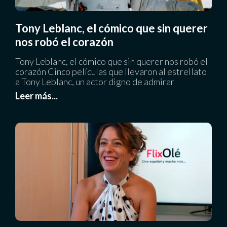
Tony Leblanc, el cómico que sin querer
nos robó el corazón
Tony Leblanc, el cómico que sin querer nos robó el
corazón Cinco películas que llevaron al estrellato
a Tony Leblanc, un actor digno de admirar
Leer más...