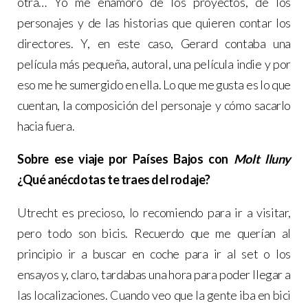
otra… Yo me enamoro de los proyectos, de los
personajes y de las historias que quieren contar los
directores. Y, en este caso, Gerard contaba una
película más pequeña, autoral, una película indie y por
eso me he sumergido en ella. Lo que me gusta es lo que
cuentan, la composición del personaje y cómo sacarlo
hacia fuera.
Sobre ese viaje por Países Bajos con
Molt lluny
¿Qué anécdotas te traes del rodaje?
Utrecht es precioso, lo recomiendo para ir a visitar,
pero todo son bicis. Recuerdo que me querían al
principio ir a buscar en coche para ir al set o los
ensayos y, claro, tardabas una hora para poder llegar a
las localizaciones. Cuando veo que la gente iba en bici