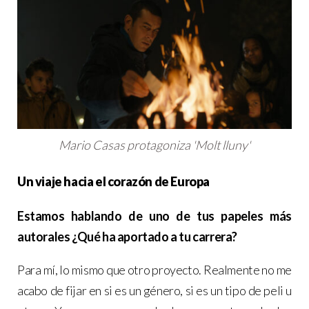
Mario Casas protagoniza 'Molt lluny'
Un viaje hacia el corazón de Europa
Estamos hablando de uno de tus papeles más
autorales ¿Qué ha aportado a tu carrera?
Para mí, lo mismo que otro proyecto. Realmente no me
acabo de fijar en si es un género, si es un tipo de peli u