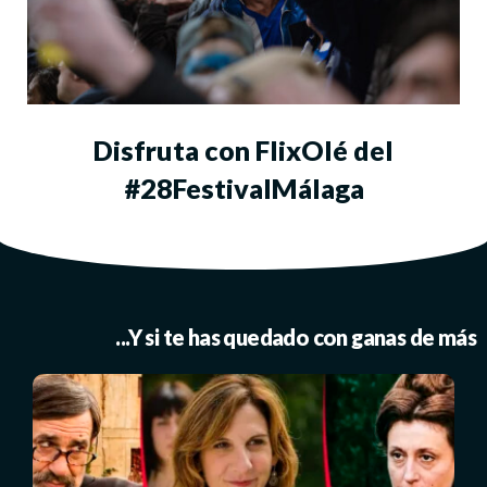
Disfruta con FlixOlé del
#28FestivalMálaga
...Y si te has quedado con ganas de más