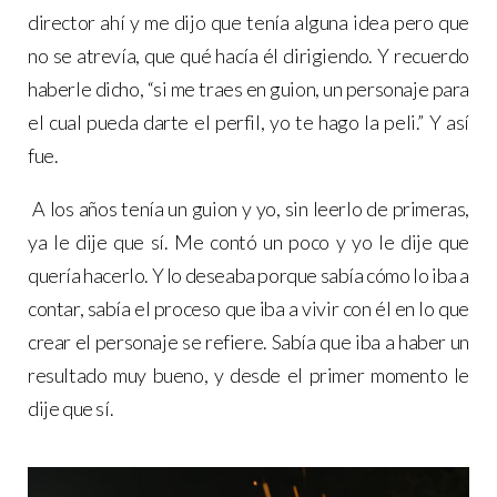
director ahí y me dijo que tenía alguna idea pero que
no se atrevía, que qué hacía él dirigiendo. Y recuerdo
haberle dicho, “si me traes en guion, un personaje para
el cual pueda darte el perfil, yo te hago la peli.” Y así
fue.
A los años tenía un guion y yo, sin leerlo de primeras,
ya le dije que sí. Me contó un poco y yo le dije que
quería hacerlo. Y lo deseaba porque sabía cómo lo iba a
contar, sabía el proceso que iba a vivir con él en lo que
crear el personaje se refiere. Sabía que iba a haber un
resultado muy bueno, y desde el primer momento le
dije que sí.