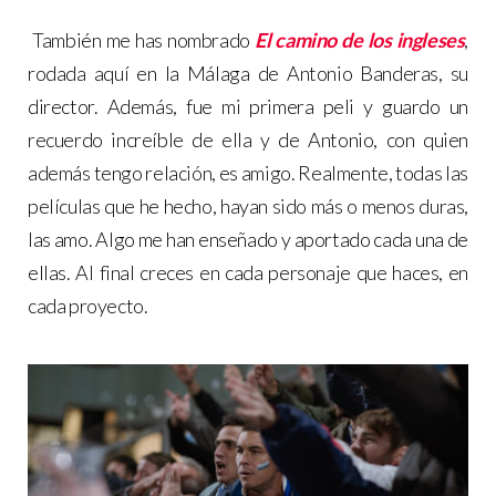
También me has nombrado
El camino de los ingleses
,
rodada aquí en la Málaga de Antonio Banderas, su
director. Además, fue mi primera peli y guardo un
recuerdo increíble de ella y de Antonio, con quien
además tengo relación, es amigo. Realmente, todas las
películas que he hecho, hayan sido más o menos duras,
las amo. Algo me han enseñado y aportado cada una de
ellas. Al final creces en cada personaje que haces, en
cada proyecto.