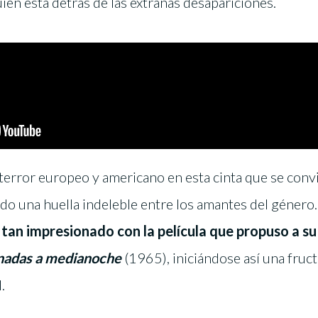
ien está detrás de las extrañas desapariciones.
terror europeo y americano en esta cinta que se conv
do una huella indeleble entre los amantes del género.
tan impresionado con la película que propuso a s
adas a medianoche
(1965), iniciándose así una fruct
.