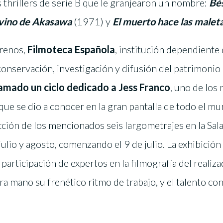
s thrillers de serie B que le granjearon un nombre:
Bé
 vino de Akasawa
(1971) y
El muerto hace las malet
trenos,
Filmoteca Española
, institución dependiente 
conservación, investigación y difusión del patrimonio
amado un ciclo dedicado a Jess Franco
, uno de los
ue se dio a conocer en la gran pantalla de todo el m
cción de los mencionados seis largometrajes en la Sal
ulio y agosto, comenzando el 9 de julio. La exhibición 
participación de expertos en la filmografía del realiz
a mano su frenético ritmo de trabajo, y el talento con