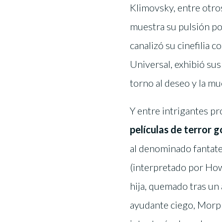
Klimovsky, entre otros
muestra su pulsión por 
canalizó su cinefilia 
Universal, exhibió sus
torno al deseo y la mu
Y entre intrigantes p
películas de terror g
al denominado fantater
(interpretado por How
hija, quemado tras un 
ayudante ciego, Morph