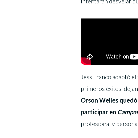
intentarán desvelar qu
Jess Franco adaptó el 
primeros éxitos, dejan
Orson Welles quedó 
participar en
Campan
profesional y personal