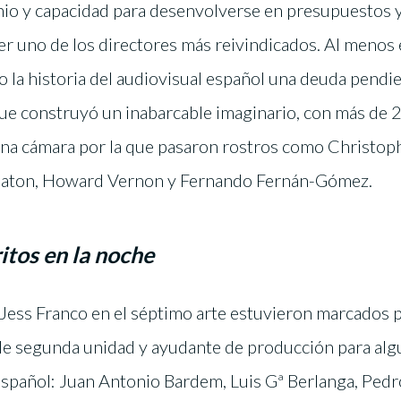
nio y capacidad para desenvolverse en presupuestos 
ser uno de los directores más reivindicados. Al menos
o la historia del audiovisual español una deuda pendi
ue construyó un inabarcable imaginario, con más de 2
 una cámara por la que pasaron rostros como Christoph
y Eaton, Howard Vernon y Fernando Fernán-Gómez.
itos en la noche
Jess Franco en el séptimo arte estuvieron marcados p
de segunda unidad y ayudante de producción para alg
 español: Juan Antonio Bardem, Luis Gª Berlanga, Pedr