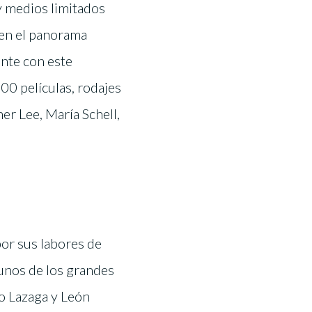
y medios limitados
 en el panorama
ente con este
00 películas, rodajes
er Lee, María Schell,
or sus labores de
unos de los grandes
o Lazaga y León