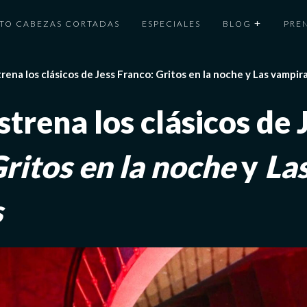
TO CABEZAS CORTADAS
ESPECIALES
BLOG
PRE
trena los clásicos de Jess Franco: Gritos en la noche y Las vampir
strena los clásicos de 
ritos en la noche
y
La
s