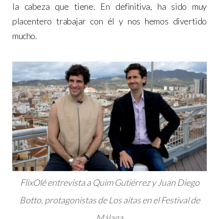
la cabeza que tiene. En definitiva, ha sido muy
placentero trabajar con él y nos hemos divertido
mucho.
FlixOlé entrevista a Quim Gutiérrez y Juan Diego
Botto, protagonistas de Los aitas en el Festival de
Málaga