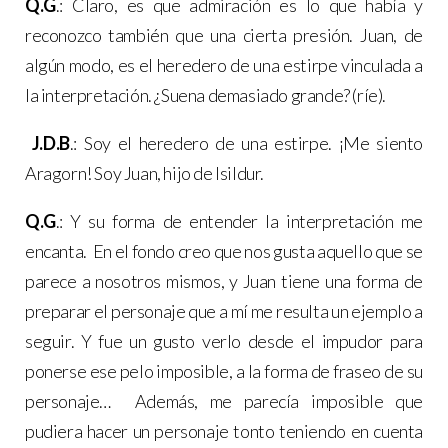
Q.G
.: Claro, es que admiración es lo que había y
reconozco también que una cierta presión. Juan, de
algún modo, es el heredero de una estirpe vinculada a
la interpretación. ¿Suena demasiado grande? (ríe).
J.D.B
.: Soy el heredero de una estirpe. ¡Me siento
Aragorn! Soy Juan, hijo de Isildur.
Q.G
.: Y su forma de entender la interpretación me
encanta. En el fondo creo que nos gusta aquello que se
parece a nosotros mismos, y Juan tiene una forma de
preparar el personaje que a mí me resulta un ejemplo a
seguir. Y fue un gusto verlo desde el impudor para
ponerse ese pelo imposible, a la forma de fraseo de su
personaje… Además, me parecía imposible que
pudiera hacer un personaje tonto teniendo en cuenta