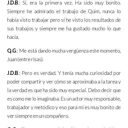
J.D.B
.: Sí, era la primera vez. Ha sido muy bonito.
Siempre he admirado el trabajo de Quim, nunca lo
había visto trabajar pero sí he visto los resultados de
sus trabajos y siempre me ha gustado mucho lo que
hacía.
Q.G
.: Me está dando mucha vergüenza este momento,
Juan (entre risas).
J.D.B
.: Pero es verdad. Y tenía mucha curiosidad por
poder compartir y ver cómo se aproximaba a la tarea y
la verdad es que ha sido muy especial. Debo decir que
es como me lo imaginaba. Es un actor muy responsable,
trabajador y metódico y eso para mí es muy bonito de
ver siempre en un compañero.