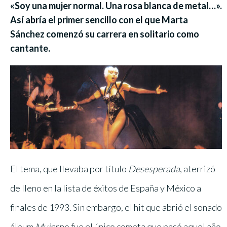
«Soy una mujer normal. Una rosa blanca de metal…».
Así abría el primer sencillo con el que Marta
Sánchez comenzó su carrera en solitario como
cantante.
El tema, que llevaba por título
Desesperada
, aterrizó
de lleno en la lista de éxitos de España y México a
finales de 1993. Sin embargo, el hit que abrió el sonado
álbum
Mujer
no fue el único cometa que pasó aquel año