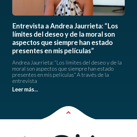
Entrevista a Andrea Jaurrieta: “Los
límites del deseo y de la moral son
aspectos que siempre han estado
presentes en mis películas”
Andrea Jaurrieta: “Los límites del deseo y de la
moral son aspectos que siempre han estado
presentes en mis películas” A través de la
entrevista
Leer más...