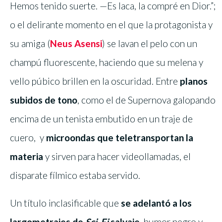
Hemos tenido suerte. —Es laca, la compré en Dior.”;
o el delirante momento en el que la protagonista y
su amiga (
Neus Asensi
) se lavan el pelo con un
champú fluorescente, haciendo que su melena y
vello púbico brillen en la oscuridad. Entre
planos
subidos de tono
, como el de Supernova galopando
encima de un tenista embutido en un traje de
cuero, y
microondas que teletransportan la
materia
y sirven para hacer videollamadas, el
disparate fílmico estaba servido.
Un título inclasificable que
se adelantó a los
largometrajes de
Sci-Fi
salvaje
, humor negro y