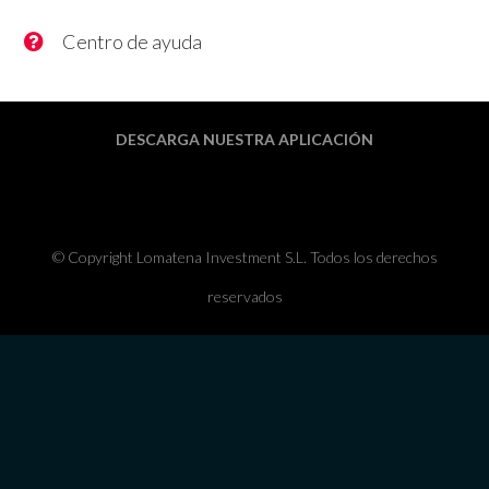
Centro de ayuda
DESCARGA NUESTRA APLICACIÓN
© Copyright Lomatena Investment S.L. Todos los derechos
reservados