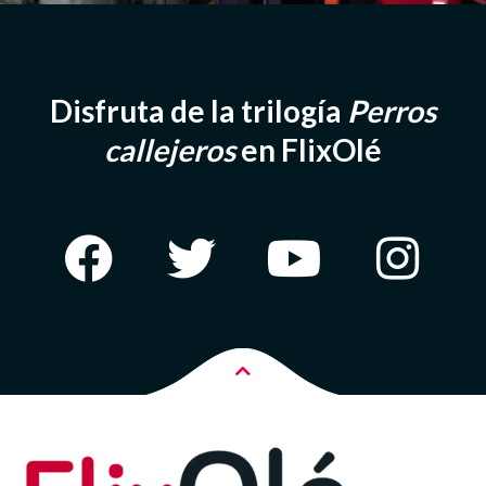
Disfruta de la trilogía
Perros
callejeros
en FlixOlé