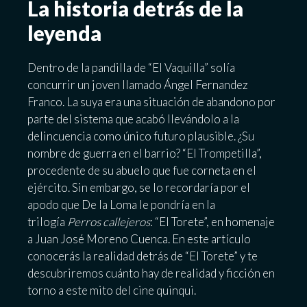
La historia detrás de la
leyenda
Dentro de la pandilla de “El Vaquilla” solía
concurrir un joven llamado Ángel Fernandez
Franco. La suya era una situación de abandono por
parte del sistema que acabó llevándolo a la
delincuencia como único futuro plausible. ¿Su
nombre de guerra en el barrio? “El Trompetilla”,
procedente de su abuelo que fue corneta en el
ejército. Sin embargo, se lo recordaría por el
apodo que De la Loma le pondría en la
trilogía
Perros callejeros
: “El Torete”, en homenaje
a Juan José Moreno Cuenca. En este artículo
conocerás la realidad detrás de “El Torete” y te
descubriremos cuánto hay de realidad y ficción en
torno a este mito del cine quinqui.