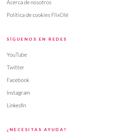
Acerca de nosotros
Política de cookies FlixOlé
SÍGUENOS EN REDES
YouTube
Twitter
Facebook
Instagram
LinkedIn
¿NECESITAS AYUDA?