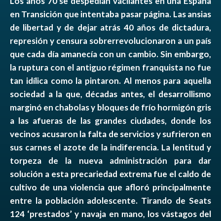
Los años 70 se despedían vacilantes en una España
en Transición que intentaba pasar página. Las ansias
de libertad y de dejar atrás 40 años de dictadura,
represión y censura sobrerrevolucionaron a un país
que cada día amanecía con un cambio. Sin embargo,
la ruptura con el antiguo régimen franquista no fue
tan idílica como la pintaron. Al menos para aquella
sociedad a la que, décadas antes, el desarrollismo
marginó en chabolas y bloques de frío hormigón gris
a las afueras de las grandes ciudades, donde los
vecinos acusaron la falta de servicios y sufrieron en
sus carnes el azote de la indiferencia. La lentitud y
torpeza de la nueva administración para dar
solución a esta precariedad extrema fue el caldo de
cultivo de una violencia que afloró principalmente
entre la población adolescente. Tirando de Seats
124 ‘prestados’ y navaja en mano, los vástagos del