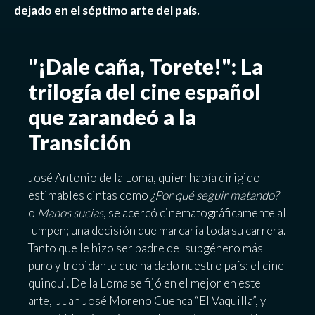
dejado en el séptimo arte del país.
"¡Dale caña, Torete!": La
trilogía del cine español
que zarandeó a la
Transición
José Antonio de la Loma, quien había dirigido
estimables cintas como
¿Por qué seguir matando?
o
Manos sucias
, se acercó cinematográficamente al
lumpen; una decisión que marcaría toda su carrera.
Tanto que le hizo ser padre del subgénero más
puro y trepidante que ha dado nuestro país: el cine
quinqui. De la Loma se fijó en el mejor en este
arte, Juan José Moreno Cuenca “El Vaquilla”, y