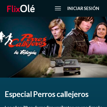
INICIAR SESIÓN
Especial Perros callejeros