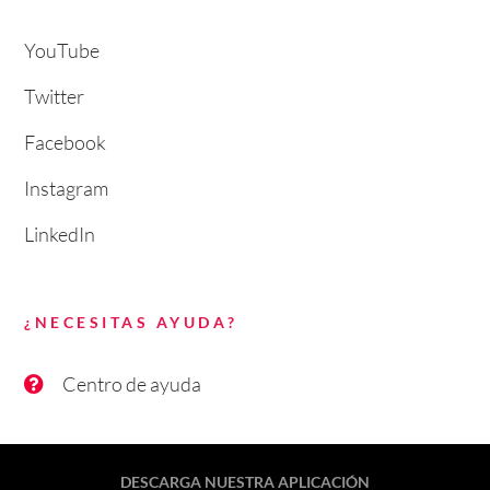
YouTube
Twitter
Facebook
Instagram
LinkedIn
¿NECESITAS AYUDA?
Centro de ayuda
DESCARGA NUESTRA APLICACIÓN