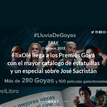
PREV
1 febrero, 2022
FlixOlé llega a los Premios Goya
con el mayor catálogo de estatuillas
y un especial sobre José Sacristán
NEXT