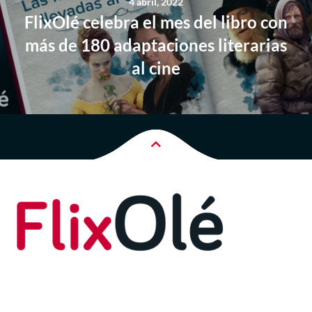
4 abril, 2022
FlixOlé celebra el mes del libro con
más de 180 adaptaciones literarias
al cine