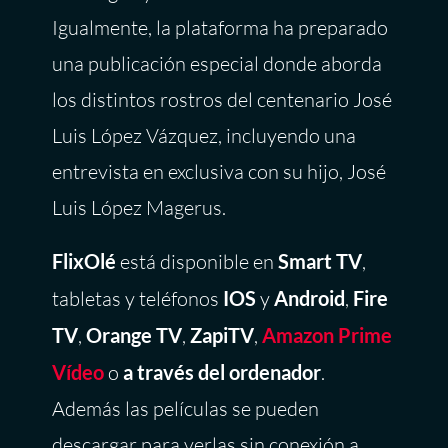
Igualmente, la plataforma ha preparado
una publicación especial donde aborda
los distintos rostros del centenario José
Luis López Vázquez, incluyendo una
entrevista en exclusiva con su hijo, José
Luis López Magerus.
FlixOlé
está disponible en
Smart TV
,
tabletas y teléfonos
IOS
y
Android
,
Fire
TV
,
Orange TV
,
ZapiTV
,
Amazon Prime
Vídeo
o
a través del ordenador
.
Además las películas se pueden
descargar para verlas sin conexión a