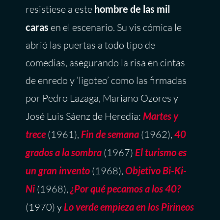
resistiese a este
hombre de las mil
caras
en el escenario. Su vis cómica le
abrió las puertas a todo tipo de
comedias, asegurando la risa en cintas
de enredo y ‘ligoteo’ como las firmadas
por Pedro Lazaga, Mariano Ozores y
José Luis Sáenz de Heredia:
Martes y
trece
(1961),
Fin de semana
(1962),
40
grados a la sombra
(1967)
El turismo es
un gran invento
(1968),
Objetivo Bi-Ki-
Ni
(1968),
¿Por qué pecamos a los 40?
(1970) y
Lo verde empieza en los Pirineos