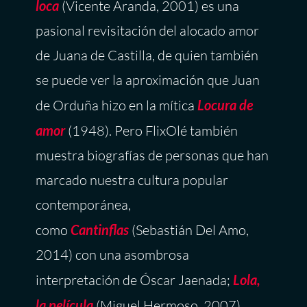
loca
(Vicente Aranda, 2001) es una
pasional revisitación del alocado amor
de Juana de Castilla, de quien también
se puede ver la aproximación que Juan
de Orduña hizo en la mítica
Locura de
amor
(1948). Pero FlixOlé también
muestra biografías de personas que han
marcado nuestra cultura popular
contemporánea,
como
Cantinflas
(Sebastián Del Amo,
2014) con una asombrosa
interpretación de Óscar Jaenada;
Lola,
la película
(Miguel Hermoso, 2007),