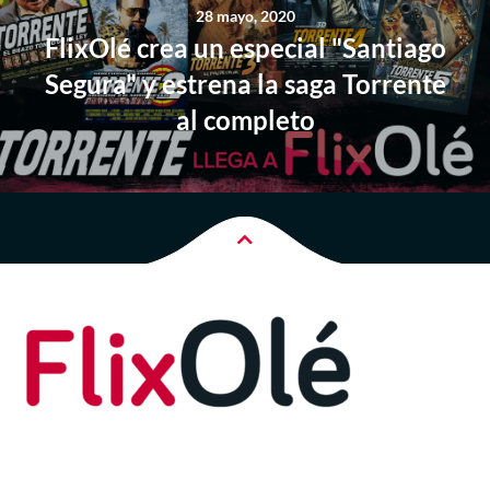
28 mayo, 2020
FlixOlé crea un especial "Santiago
Segura" y estrena la saga Torrente
al completo