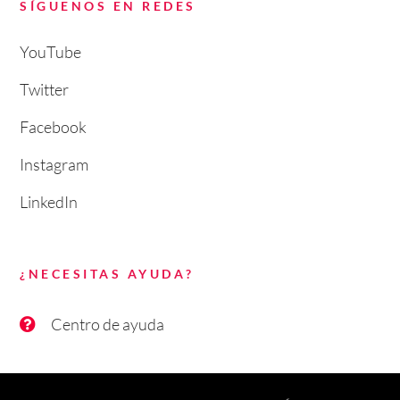
SÍGUENOS EN REDES
YouTube
Twitter
Facebook
Instagram
LinkedIn
¿NECESITAS AYUDA?
Centro de ayuda