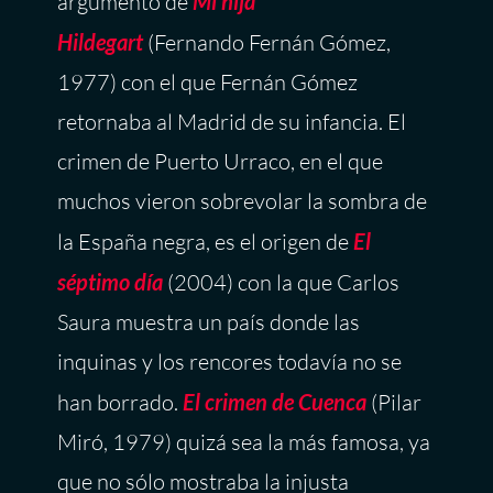
argumento de
Mi hija
Hildegart
(Fernando Fernán Gómez,
1977) con el que Fernán Gómez
retornaba al Madrid de su infancia. El
crimen de Puerto Urraco, en el que
muchos vieron sobrevolar la sombra de
la España negra, es el origen de
El
séptimo día
(2004) con la que Carlos
Saura muestra un país donde las
inquinas y los rencores todavía no se
han borrado.
El crimen de Cuenca
(Pilar
Miró, 1979) quizá sea la más famosa, ya
que no sólo mostraba la injusta