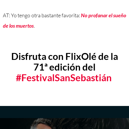
AT: Yo tengo otra bastante favorita:
No profanar el sueño
de los muertos
.
Disfruta con FlixOlé de la
71ª edición del
#FestivalSanSebastián