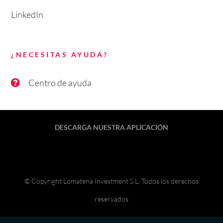
LinkedIn
¿NECESITAS AYUDA?
Centro de ayuda
DESCARGA NUESTRA APLICACIÓN
© Copyright Lomatena Investment S.L. Todos los derechos
reservados