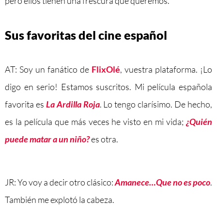
pero ellos tienen una frescura que queremos.
Sus favoritas del cine español
AT: Soy un fanático de
FlixOlé
, vuestra plataforma. ¡Lo
digo en serio! Estamos suscritos. Mi película española
favorita es
La Ardilla Roja
. Lo tengo clarísimo. De hecho,
es la película que más veces he visto en mi vida;
¿Quién
puede matar a un niño?
es otra.
JR: Yo voy a decir otro clásico:
Amanece…Que no es poco
.
También me explotó la cabeza.