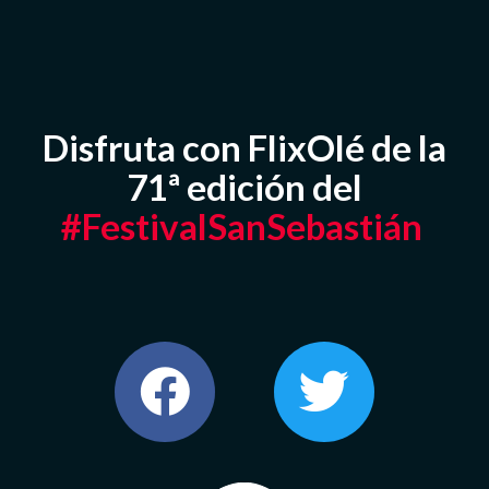
Disfruta con FlixOlé de la
71ª edición del
#FestivalSanSebastián