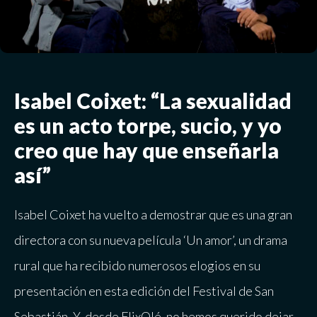
Isabel Coixet: “La sexualidad
es un acto torpe, sucio, y yo
creo que hay que enseñarla
así”
Isabel Coixet ha vuelto a demostrar que es una gran
directora con su nueva película ‘Un amor’, un drama
rural que ha recibido numerosos elogios en su
presentación en esta edición del Festival de San
Sebastián. Y, desde FlixOlé, no hemos querido dejar