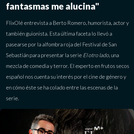
fantasmas me alucina"
FlixOlé entrevista a Berto Romero, humorista, actor y
también guionista. Esta última faceta lo llevó a
pasearse por la alfombra roja del Festival de San
Sebastián para presentar la serie
El otro lado
, una
mezcla de comedia y terror. El experto en frutos secos
español nos cuenta su interés por el cine de género y
en cómo éste se ha colado entre las escenas de la
serie.