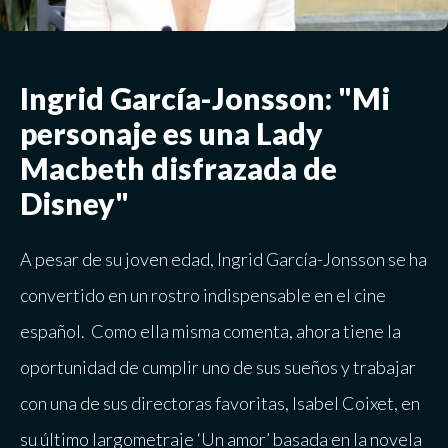
Ingrid García-Jonsson: "Mi
personaje es una Lady
Macbeth disfrazada de
Disney"
A pesar de su joven edad, Ingrid García-Jonsson se ha
convertido en un rostro indispensable en el cine
español. Como ella misma comenta, ahora tiene la
oportunidad de cumplir uno de sus sueños y trabajar
con una de sus directoras favoritas, Isabel Coixet, en
su último largometraje ‘Un amor’ basada en la novela