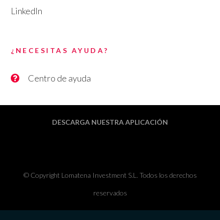
LinkedIn
¿NECESITAS AYUDA?
Centro de ayuda
DESCARGA NUESTRA APLICACIÓN
© Copyright Lomatena Investment S.L. Todos los derechos
reservados