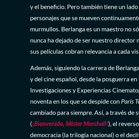
y el beneficio. Pero también tiene un lado
personajes que se mueven continuamente,
murmullos. Berlanga es un maestro no sólo
nunca ha dejado de ser nuestro director 
sus películas cobran relevancia a cada v
Además, siguiendo la carrera de Berlang
y del cine español, desde la posguerra en 
Investigaciones y Experiencias Cinemato
noventa en los que se despide con
París 
cambiado para siempre. Así, a través de s
(
¡
Bienvenido, Míster Marshall!
), el revers
democracia (la trilogía nacional) o el decli