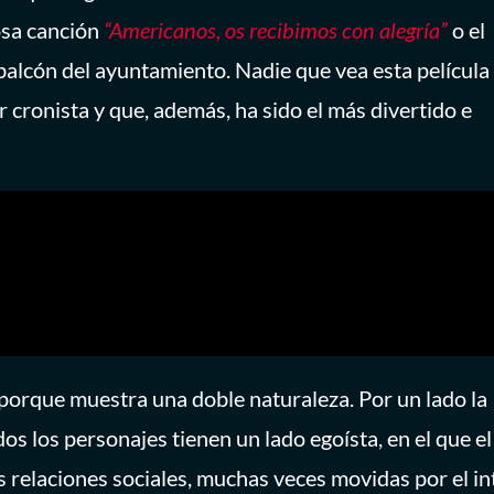
osa canción
“Americanos, os recibimos con alegría”
o el
balcón del ayuntamiento. Nadie que vea esta película
cronista y que, además, ha sido el más divertido e
 porque muestra una doble naturaleza. Por un lado la
dos los personajes tienen un lado egoísta, en el que el
 relaciones sociales, muchas veces movidas por el in