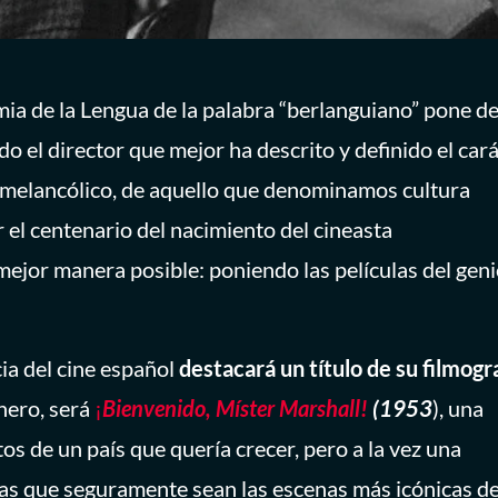
mia de la Lengua de la palabra “berlanguiano” pone d
do el director que mejor ha descrito y definido el cará
 y melancólico, de aquello que denominamos cultura
el centenario del nacimiento del cineasta
 mejor manera posible: poniendo las películas del geni
ia del cine español
destacará un título de su filmogr
nero, será
¡
Bienvenido, Míster Marshall!
(1953
), una
s de un país que quería crecer, pero a la vez una
las que seguramente sean las escenas más icónicas de