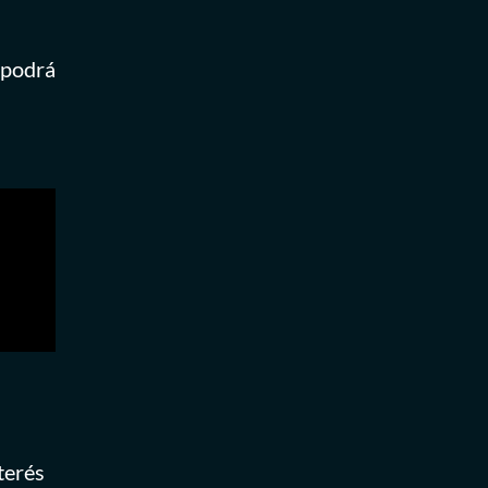
 podrá
terés