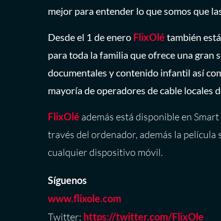
mejor para entender lo que somos que las
Desde el 1 de enero
FlixOlé
también está
para toda la familia que ofrece una gran 
documentales y contenido infantil así com
mayoría de operadores de cable locales 
FlixOlé
además está disponible en Smart 
través del ordenador, además la película 
cualquier dispositivo móvil.
Síguenos
www.flixole.com
Twitter:
https://twitter.com/FlixOle