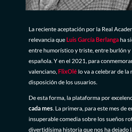
La reciente aceptación por la Real Acade
relevancia que
Luis García Berlanga
ha si
entre humorístico y triste, entre burlón
española. Y en el 2021, para conmemorar 
valenciano,
FlixOlé
lo va a celebrar de la
disposición de los usuarios.
De esta forma, la plataforma por excelenc
cada mes
. La primera, para este mes de e
insuperable comedia sobre los sueños roto
divertidísima historia que nos ha dejado 