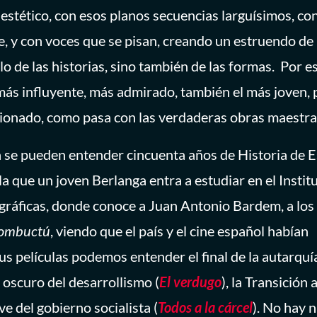
 estético, con esos planos secuencias larguísimos, co
 y con voces que se pisan, creando un estruendo de
 de las historias, sino también de las formas. Por es
más influyente, más admirado, también el más joven,
isionado, como pasa con las verdaderas obras maestra
a se pueden entender cincuenta años de Historia de 
la que un joven Berlanga entra a estudiar en el Instit
gráficas, donde conoce a Juan Antonio Bardem, a los
Tombuctú
, viendo que el país y el cine español habían
us películas podemos entender el final de la autarquí
o oscuro del desarrollismo (
El verdugo
), la Transición a
ve del gobierno socialista (
Todos a la cárcel
). No hay 