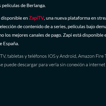
 películas de Berlanga.
 disponible en
ZapiTV
, una nueva plataforma en str
selección de contenido de a series, películas bajo dem
o los mejores canales de pago. Zapi está disponible e
de España.
TV, tabletas y teléfonos IOS y Android, Amazon Fire 
se puede descargar para verla sin conexión a internet