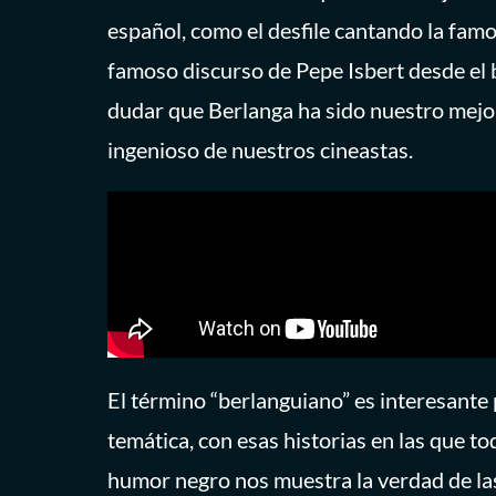
español, como el desfile cantando la fam
famoso discurso de Pepe Isbert desde el 
dudar que Berlanga ha sido nuestro mejor 
ingenioso de nuestros cineastas.
El término “berlanguiano” es interesante
temática, con esas historias en las que to
humor negro nos muestra la verdad de las