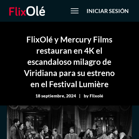
INICIAR SESIÓN
FlixOlé y Mercury Films
restauran en 4K el
escandaloso milagro de
Viridiana para su estreno
en el Festival Lumière
18 septiembre, 2024
by
Flixolé