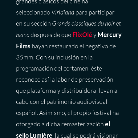
grandes clásicos del cine ha
seleccionado
Viridiana
para participar
en su sección
Grands classiques du noir et
blanc
después de que
FlixOlé
y
Mercury
Films
hayan restaurado el negativo de
35mm. Con su inclusión en la
programación del certamen, éste
reconoce así la labor de preservación
que plataforma y distribuidora llevan a
cabo con el patrimonio audiovisual
español. Asimismo, el propio festival ha
otorgado a dicha remasterización
el
sello Lumière
, la cual se podrá visionar