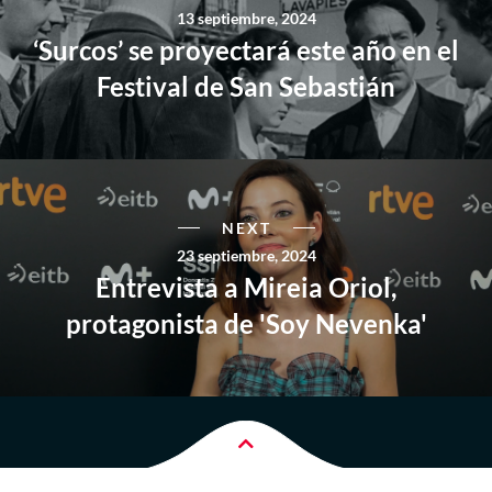
13 septiembre, 2024
‘Surcos’ se proyectará este año en el
Festival de San Sebastián
NEXT
23 septiembre, 2024
Entrevista a Mireia Oriol,
protagonista de 'Soy Nevenka'