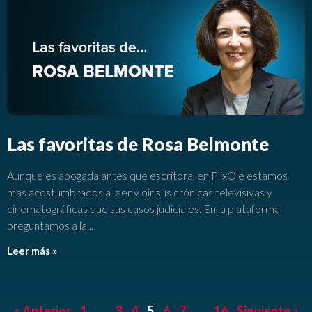
Las favoritas de Rosa Belmonte
Aunque es abogada antes que escritora, en FlixOlé estamos
más acostumbrados a leer y oír sus crónicas televisivas y
cinematográficas que sus casos judiciales. En la plataforma
preguntamos a la
Leer más »
« Anterior
1
…
3
4
5
6
7
…
16
Siguiente »