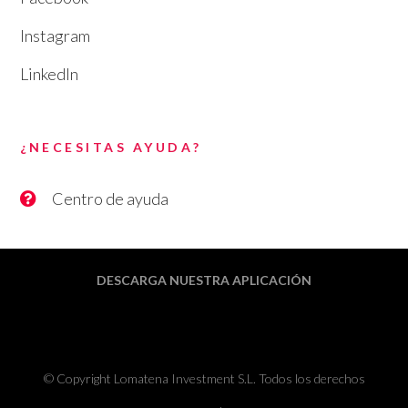
Instagram
LinkedIn
¿NECESITAS AYUDA?
Centro de ayuda
DESCARGA NUESTRA APLICACIÓN
© Copyright Lomatena Investment S.L. Todos los derechos