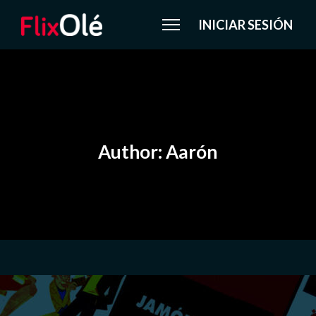
INICIAR SESIÓN
Author: Aarón