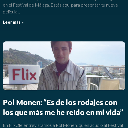
en el Festival de Málaga. Estás aquí para presentar tu nueva
película
Leer más »
Pol Monen: “Es de los rodajes con
los que más me he reído en mi vida”
En FlixOlé entrevistamos a Pol Monen, quien acudió al Festival