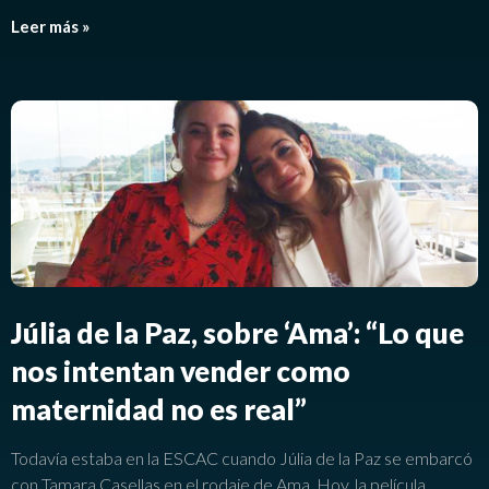
Leer más »
Júlia de la Paz, sobre ‘Ama’: “Lo que
nos intentan vender como
maternidad no es real”
Todavía estaba en la ESCAC cuando Júlia de la Paz se embarcó
con Tamara Casellas en el rodaje de Ama. Hoy, la película