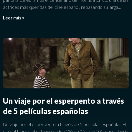
actrices más queridas del cine español, repasando su larga
Leer más »
Un viaje por el esperpento a través
de 5 películas españolas
Un viaje por el esperpento a través de 5 películas españolas El
día del Libro y el estreno en FlixOlé de ‘Gulliver’ (Alfonso Ungría,