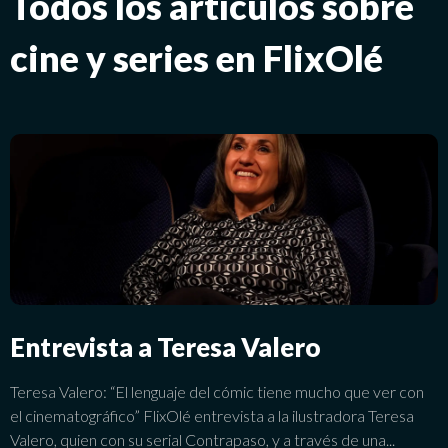
Todos los artículos sobre
cine y series en FlixOlé
Entrevista a Teresa Valero
Teresa Valero: “El lenguaje del cómic tiene mucho que ver con
el cinematográfico” FlixOlé entrevista a la ilustradora Teresa
Valero, quien con su serial Contrapaso, y a través de una