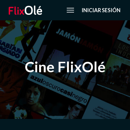
INICIAR SESIÓN
Cine FlixOlé