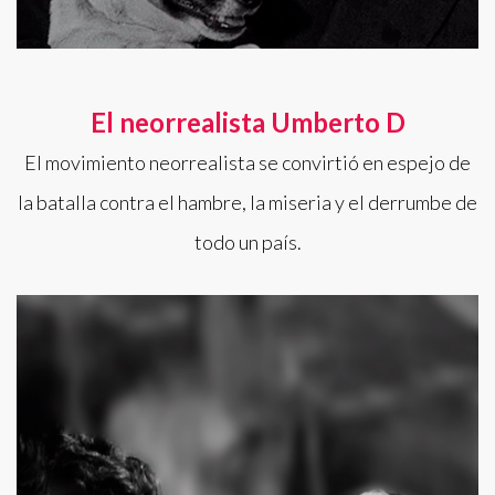
El neorrealista Umberto D
El movimiento neorrealista se convirtió en espejo de
la batalla contra el hambre, la miseria y el derrumbe de
todo un país.