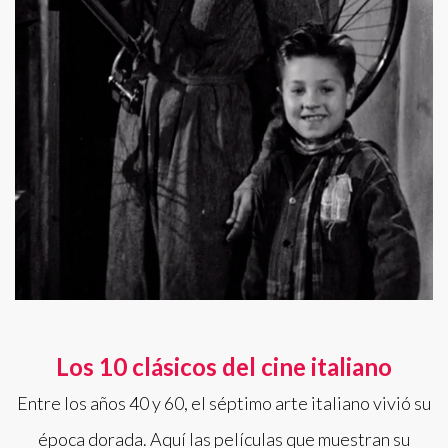
Los 10 clásicos del cine italiano
Entre los años 40 y 60, el séptimo arte italiano vivió su
época dorada. Aquí las películas que muestran su