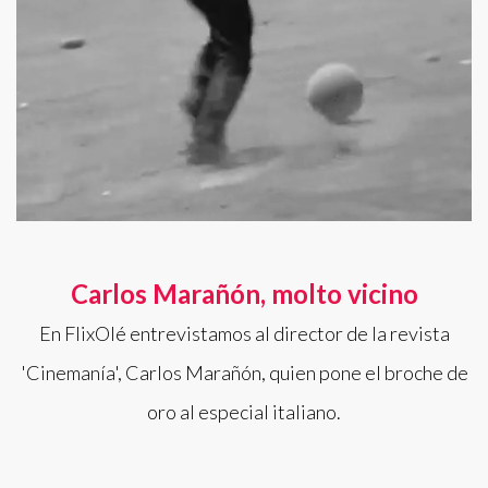
Carlos Marañón, molto vicino
En FlixOlé entrevistamos al director de la revista
'Cinemanía', Carlos Marañón, quien pone el broche de
oro al especial italiano.