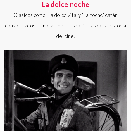
La dolce noche
Clásicos como 'La dolce vita' y 'La noche' están
considerados como las mejores películas de la historia
del cine.