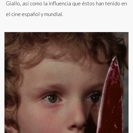
Giallo, así como la influencia que éstos han tenido en
el cine español y mundial.