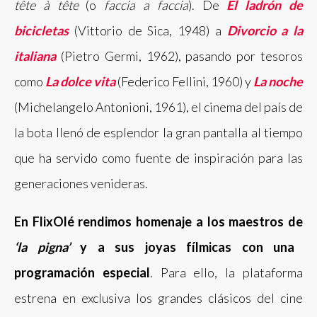
tête à tête
(o
faccia a faccia
). De
El ladrón de
bicicletas
(Vittorio de Sica, 1948) a
Divorcio a la
italiana
(Pietro Germi, 1962), pasando por tesoros
como
La dolce vita
(Federico Fellini, 1960) y
L
a
noche
(Michelangelo Antonioni, 1961), el cinema del país de
la bota llenó de esplendor la gran pantalla al tiempo
que ha servido como fuente de inspiración para las
generaciones venideras.
En FlixOlé rendimos homenaje a los maestros de
‘la pigna’
y a sus joyas fílmicas con una
programación especial
. Para ello, la plataforma
estrena en exclusiva los grandes clásicos del cine