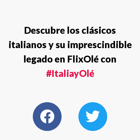
Descubre los clásicos
italianos y su imprescindible
legado en FlixOlé con
#ItaliayOlé