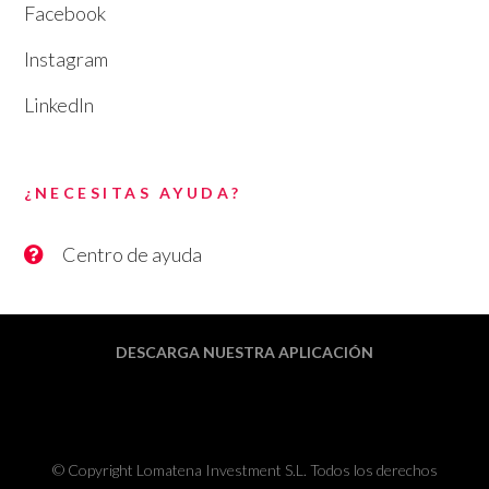
Facebook
Instagram
LinkedIn
¿NECESITAS AYUDA?
Centro de ayuda
DESCARGA NUESTRA APLICACIÓN
© Copyright Lomatena Investment S.L. Todos los derechos