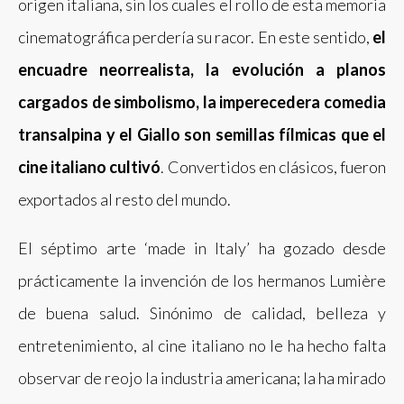
origen italiana, sin los cuales el rollo de esta memoria
cinematográfica perdería su racor. En este sentido,
e
l
encuadre neorrealista, la evolución a planos
cargados de simbolismo, la imperecedera comedia
transalpina y el Giallo son semillas fílmicas que el
cine italiano cultivó
. Convertidos en clásicos, fueron
exportados al resto del mundo.
El séptimo arte ‘made in Italy’ ha gozado desde
prácticamente la invención de los hermanos Lumière
de buena salud. Sinónimo de calidad, belleza y
entretenimiento, al cine italiano no le ha hecho falta
observar de reojo la industria americana; la ha mirado