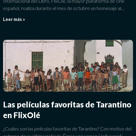
Internacional del Libro, FlixOlé, la mayor plataforma de cine
español, realiza durante el mes de octubre un homenaje al
Leer más »
Las películas favoritas de Tarantino
en FlixOlé
¿Cuáles son las películas favoritas de Tarantino? Con motivo del
estreno de su última película ‘Érase una vez en Hollywood’,