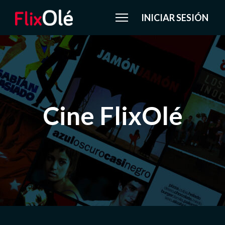
INICIAR SESIÓN
Cine FlixOlé