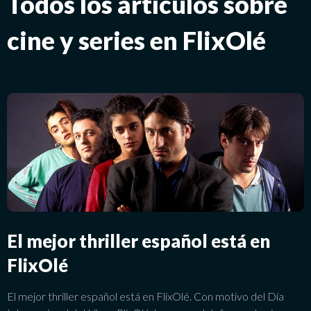
Todos los artículos sobre
cine y series en FlixOlé
El mejor thriller español está en
FlixOlé
El mejor thriller español está en FlixOlé. Con motivo del Día